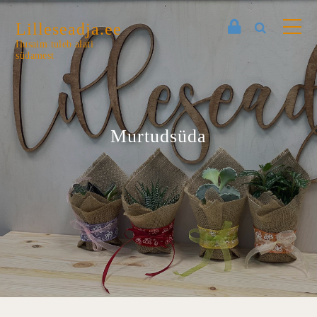
Lilleseadja.ee
Ilusaim tuleb alati
südamest
Murtudsüda