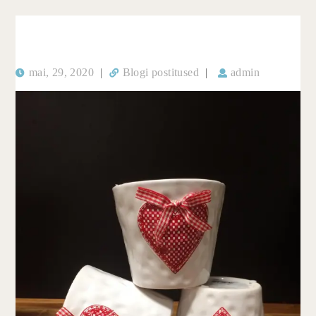
mai, 29, 2020
|
Blogi postitused
|
admin