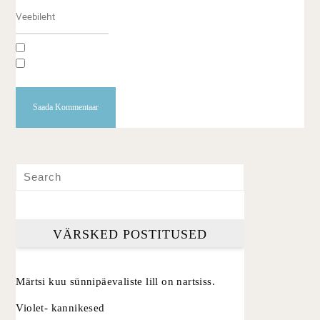
VÄRSKED POSTITUSED
Märtsi kuu sünnipäevaliste lill on nartsiss.
Violet- kannikesed