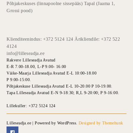
Põhjakeskuses (linnapoolne sissepääs) Tapal (Jaama 1,
Grossi pood)
Klienditeenindus: +372 5124 124 Ärikliendile: +372 522
4124
info@lilleseadja.ee
Rakvere Lilleseadja Avatud
E-R 7.00-18.00, L-P 9.00- 16.00
Väike-Maarja Lilleseadja Avatud E-L 10:00-18.00
P 9:00-15:00.
Põhjakeskuse Lilleseadja Avatud E-L 10-20.00 P 10-19.00.
Tapa Lilleseadja Avatud E-N 9-18:30; R,L 9-20:00; P 9-16:00.
Lillekuller: +372 5124 124
Lilleseadja.ee | Powered by WordPress.
Designed by Themehunk