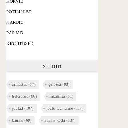
KORVID
POTILILLED
KARBID
PÄRJAD
KINGITUSED
SILDID
armastus
(67)
gerbera
(93)
heleroosa
(96)
inkaliilia
(61)
jõulud
(107)
jõulu teemaline
(114)
kaunis
(69)
kaunis kodu
(137)