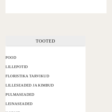
TOOTED
POOD
LILLEPOTID
FLORISTIKA TARVIKUD
LILLESEADED JA KIMBUD
PULMASEADED
LEINASEADED