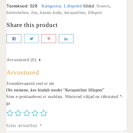
Tootekood:
028
Kategooria:
Lillepotid
Sildid:
flowers
,
heleroheline
,
ilus
,
kaunis kodu
,
keraamiline
,
lillepott
Share this product
Arvustused (0)
Arvustused
Tooteülevaateid veel ei ole.
Ole esimene, kes hindab toodet “Keraamiline lillepott”
Sinu e-postiaadressi ei avaldata.
Nõutavad väljad on tähistatud
*
-
ga