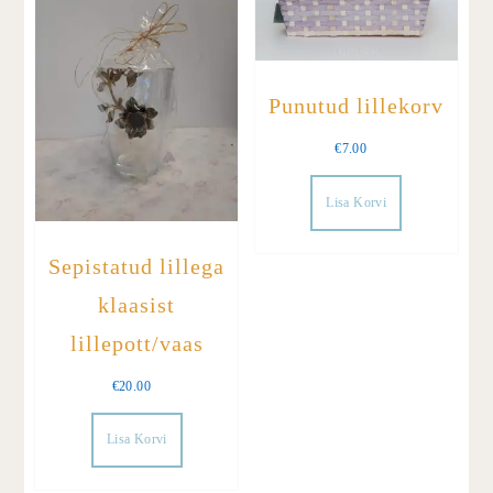
Punutud lillekorv
€
7.00
Lisa Korvi
Sepistatud lillega
klaasist
lillepott/vaas
€
20.00
Lisa Korvi