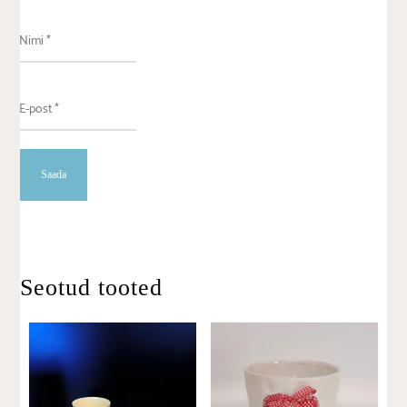
Seotud tooted