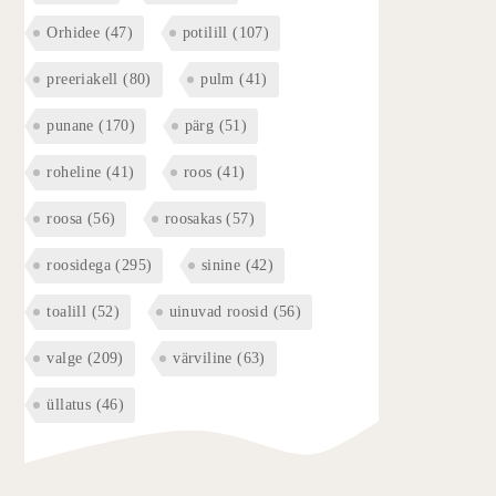
Orhidee
(47)
potilill
(107)
preeriakell
(80)
pulm
(41)
punane
(170)
pärg
(51)
roheline
(41)
roos
(41)
roosa
(56)
roosakas
(57)
roosidega
(295)
sinine
(42)
toalill
(52)
uinuvad roosid
(56)
valge
(209)
värviline
(63)
üllatus
(46)