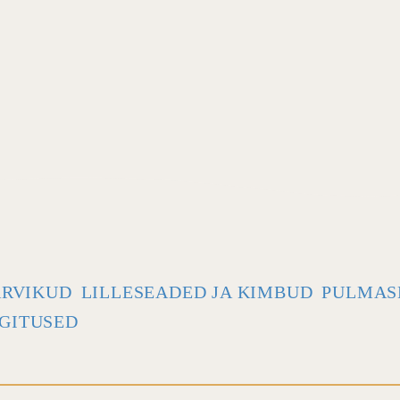
ARVIKUD
LILLESEADED JA KIMBUD
PULMAS
GITUSED