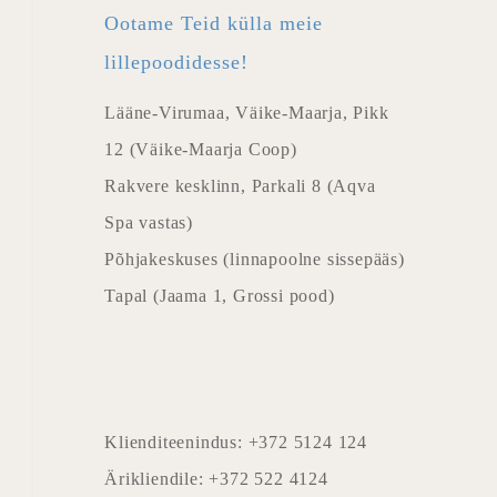
Ootame Teid külla meie
lillepoodidesse!
Lääne-Virumaa, Väike-Maarja, Pikk
12 (Väike-Maarja Coop)
Rakvere kesklinn, Parkali 8 (Aqva
Spa vastas)
Põhjakeskuses (linnapoolne sissepääs)
Tapal (Jaama 1, Grossi pood)
Klienditeenindus: +372 5124 124
Ärikliendile: +372 522 4124