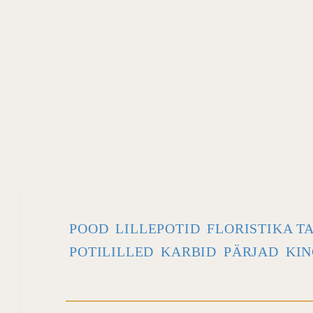
POOD
LILLEPOTID
FLORISTIKA T
POTILILLED
KARBID
PÄRJAD
KIN