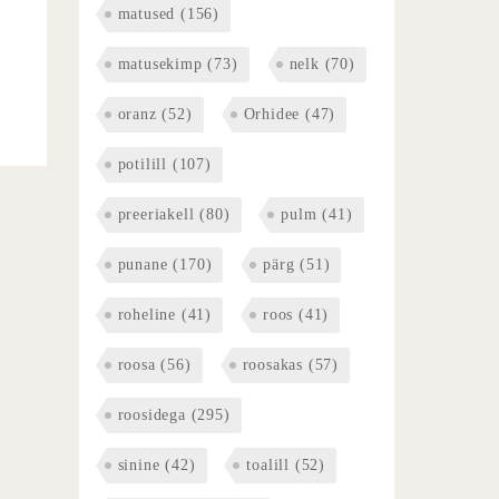
matused
(156)
matusekimp
(73)
nelk
(70)
oranz
(52)
Orhidee
(47)
potilill
(107)
preeriakell
(80)
pulm
(41)
punane
(170)
pärg
(51)
roheline
(41)
roos
(41)
roosa
(56)
roosakas
(57)
roosidega
(295)
sinine
(42)
toalill
(52)