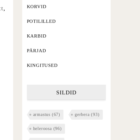
KORVID
tt
,
POTILILLED
KARBID
PÄRJAD
KINGITUSED
SILDID
armastus
(67)
gerbera
(93)
heleroosa
(96)