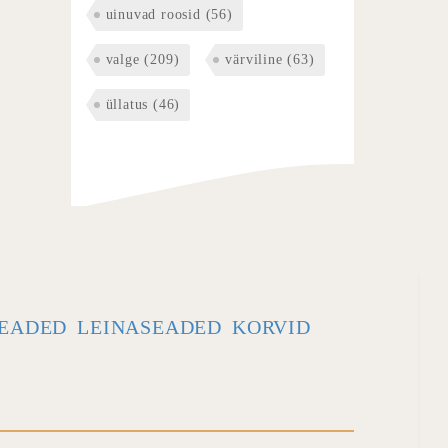
uinuvad roosid
(56)
valge
(209)
värviline
(63)
üllatus
(46)
EADED
LEINASEADED
KORVID