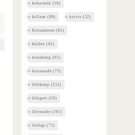
kobarnelk
(59)
kollane
(88)
korvis
(52)
Krüsanteem
(81)
kuldne
(45)
leinakimp
(95)
leinaseade
(75)
lillekimp
(232)
lillepott
(59)
lilleseade
(191)
lindiga
(71)