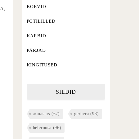
KORVID
ga
,
POTILILLED
KARBID
PÄRJAD
KINGITUSED
SILDID
armastus
(67)
gerbera
(93)
heleroosa
(96)