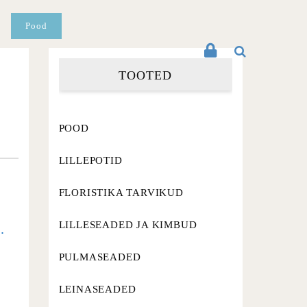
Pood
TOOTED
POOD
LILLEPOTID
FLORISTIKA TARVIKUD
LILLESEADED JA KIMBUD
.
PULMASEADED
LEINASEADED