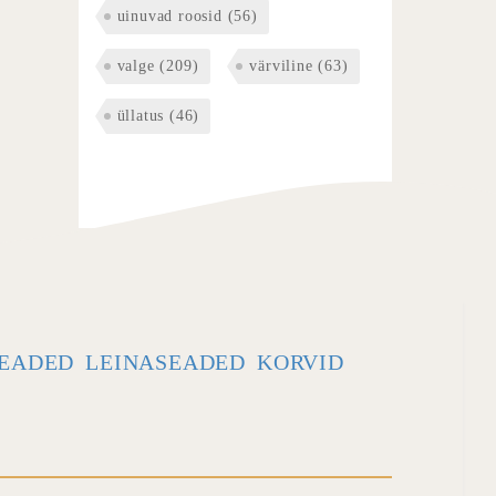
uinuvad roosid
(56)
valge
(209)
värviline
(63)
üllatus
(46)
EADED
LEINASEADED
KORVID