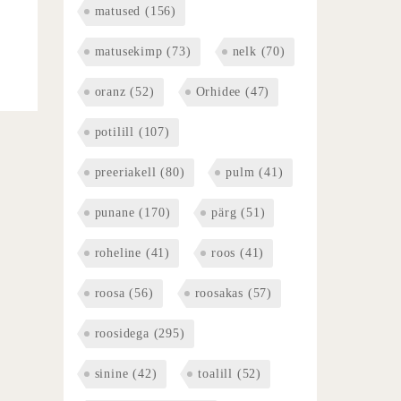
matused
(156)
matusekimp
(73)
nelk
(70)
oranz
(52)
Orhidee
(47)
potilill
(107)
preeriakell
(80)
pulm
(41)
punane
(170)
pärg
(51)
roheline
(41)
roos
(41)
roosa
(56)
roosakas
(57)
roosidega
(295)
sinine
(42)
toalill
(52)