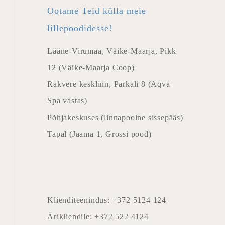
Ootame Teid külla meie
lillepoodidesse!
Lääne-Virumaa, Väike-Maarja, Pikk
12 (Väike-Maarja Coop)
Rakvere kesklinn, Parkali 8 (Aqva
Spa vastas)
Põhjakeskuses (linnapoolne sissepääs)
Tapal (Jaama 1, Grossi pood)
Klienditeenindus: +372 5124 124
Ärikliendile: +372 522 4124