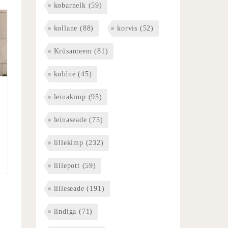
kobarnelk
(59)
kollane
(88)
korvis
(52)
Krüsanteem
(81)
kuldne
(45)
leinakimp
(95)
leinaseade
(75)
lillekimp
(232)
lillepott
(59)
lilleseade
(191)
lindiga
(71)