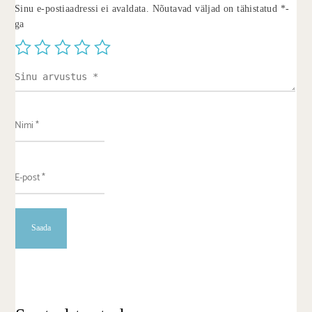
Sinu e-postiaadressi ei avaldata.
Nõutavad väljad on tähistatud
*
-
ga