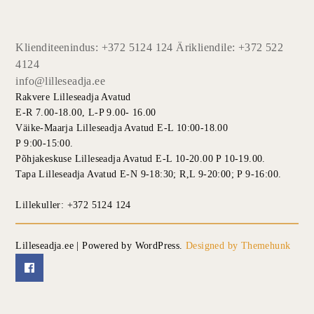
Klienditeenindus: +372 5124 124 Ärikliendile: +372 522
4124
info@lilleseadja.ee
Rakvere Lilleseadja Avatud
E-R 7.00-18.00, L-P 9.00- 16.00
Väike-Maarja Lilleseadja Avatud E-L 10:00-18.00
P 9:00-15:00.
Põhjakeskuse Lilleseadja Avatud E-L 10-20.00 P 10-19.00.
Tapa Lilleseadja Avatud E-N 9-18:30; R,L 9-20:00; P 9-16:00.
Lillekuller: +372 5124 124
Lilleseadja.ee | Powered by WordPress.
Designed by Themehunk