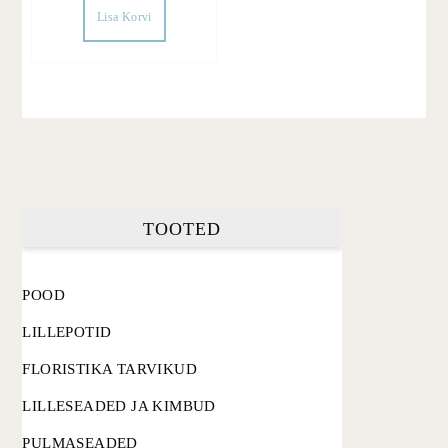
Lisa Korvi
TOOTED
POOD
LILLEPOTID
FLORISTIKA TARVIKUD
LILLESEADED JA KIMBUD
PULMASEADED