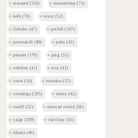
matused
(156)
matusekimp
(73)
nelk
(70)
oranz
(52)
Orhidee
(47)
potilill
(107)
preeriakell
(80)
pulm
(41)
punane
(170)
pärg
(51)
roheline
(41)
roos
(41)
roosa
(56)
roosakas
(57)
roosidega
(295)
sinine
(42)
toalill
(52)
uinuvad roosid
(56)
valge
(209)
värviline
(63)
üllatus
(46)