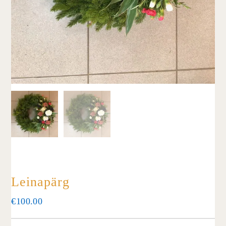
Leinapärg
€
100.00