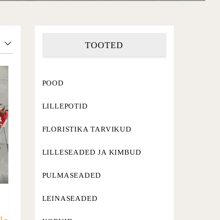
TOOTED
POOD
LILLEPOTID
FLORISTIKA TARVIKUD
LILLESEADED JA KIMBUD
PULMASEADED
LEINASEADED