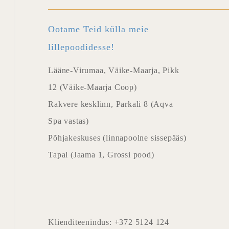
Ootame Teid külla meie
lillepoodidesse!
Lääne-Virumaa, Väike-Maarja, Pikk
12 (Väike-Maarja Coop)
Rakvere kesklinn, Parkali 8 (Aqva
Spa vastas)
Põhjakeskuses (linnapoolne sissepääs)
Tapal (Jaama 1, Grossi pood)
Klienditeenindus: +372 5124 124