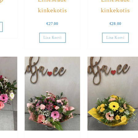
kinkekotis
kinkekotis
€
27.00
€
28.00
Lisa Korvi
Lisa Korvi