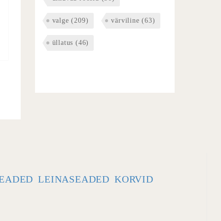
valge
(209)
värviline
(63)
üllatus
(46)
EADED
LEINASEADED
KORVID