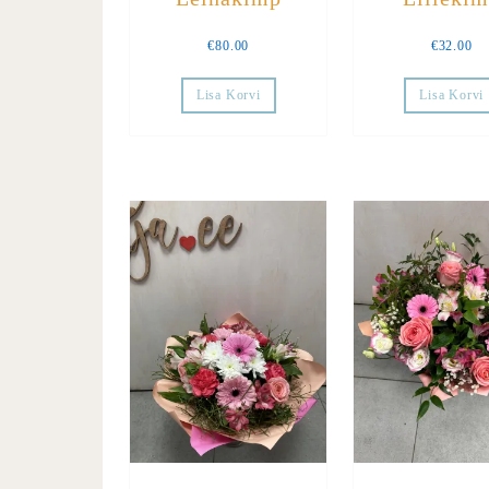
€
80.00
€
32.00
Lisa Korvi
Lisa Korvi