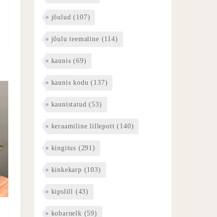
jõulud
(107)
jõulu teemaline
(114)
kaunis
(69)
kaunis kodu
(137)
kaunistatud
(53)
keraamiline lillepott
(140)
kingitus
(291)
kinkekarp
(103)
kipslill
(43)
kobarnelk
(59)