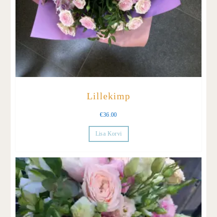
Lillekimp
€
36.00
Lisa Korvi