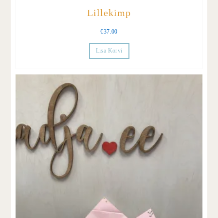
Lillekimp
€
37.00
Lisa Korvi