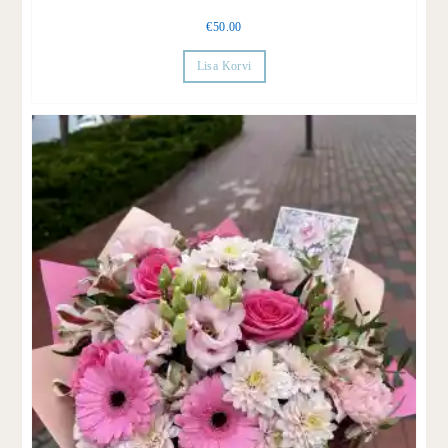
€
50.00
Lisa Korvi