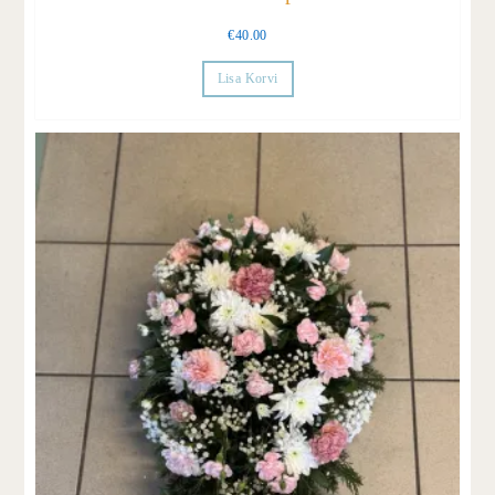
€
40.00
Lisa Korvi