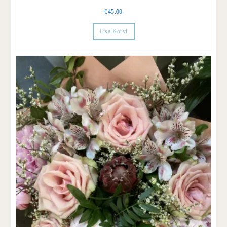
€
45.00
Lisa Korvi