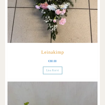
Leinakimp
€
80.00
Lisa Korvi