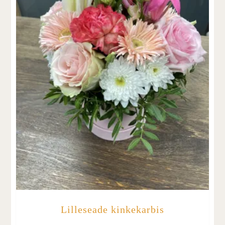
Lilleseade kinkekarbis