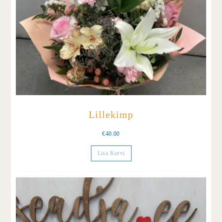
Lillekimp
€
40.00
Lisa Korvi