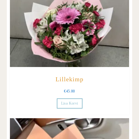
Lillekimp
€
45.00
Lisa Korvi