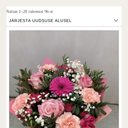
Sorted by latest
Näitan 1–20 tulemust 96-st