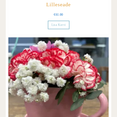
Lilleseade
€
61.00
Lisa Korvi