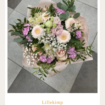
Lillekimp