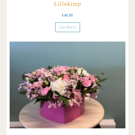
Lillekimp
€
40.00
Lisa Korvi