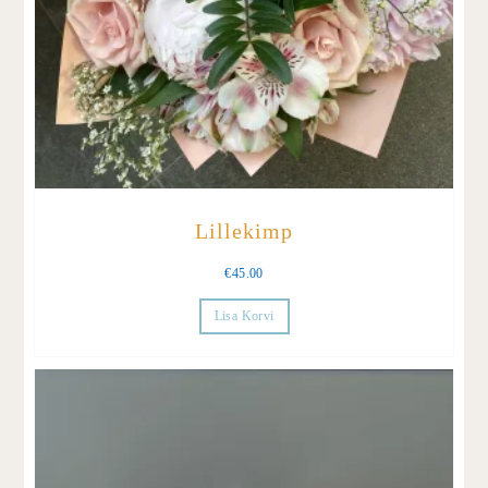
Lillekimp
€
45.00
Lisa Korvi