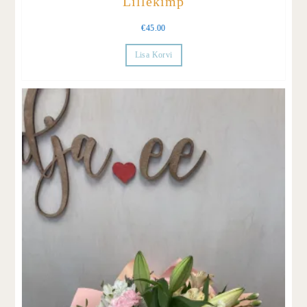
Lillekimp
€
45.00
Lisa Korvi