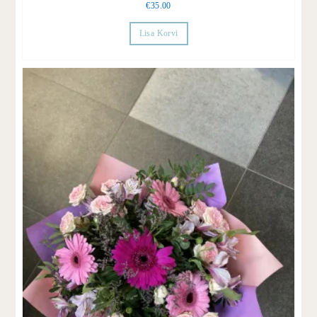
€
35.00
Lisa Korvi