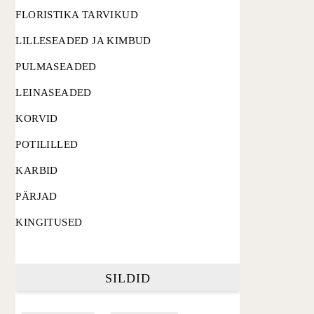
FLORISTIKA TARVIKUD
LILLESEADED JA KIMBUD
PULMASEADED
LEINASEADED
KORVID
POTILILLED
KARBID
PÄRJAD
KINGITUSED
SILDID