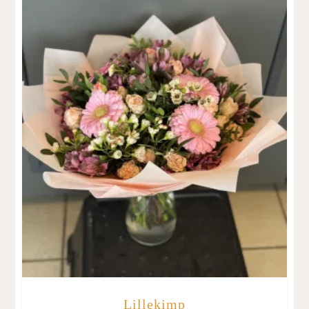
Lillekimp