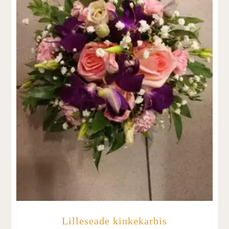
Lilleseade kinkekarbis