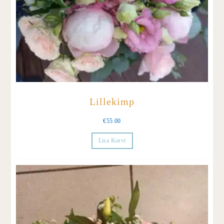
Lillekimp
€
55.00
Lisa Korvi