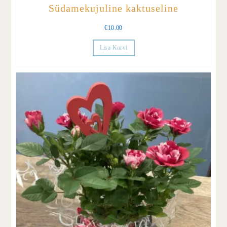
Südamekujuline kaktuseline
€
10.00
Lisa Korvi