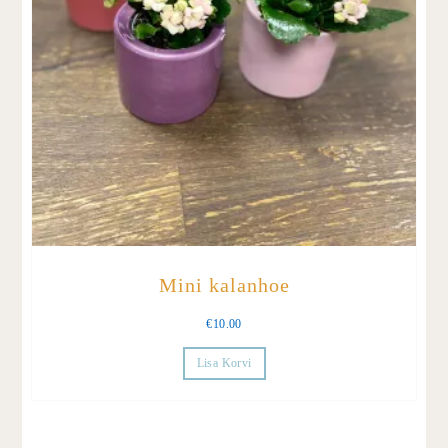
Mini kalanhoe
€
10.00
Lisa Korvi