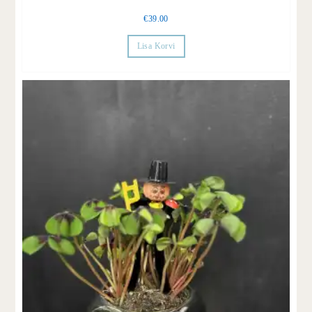
€
39.00
Lisa Korvi