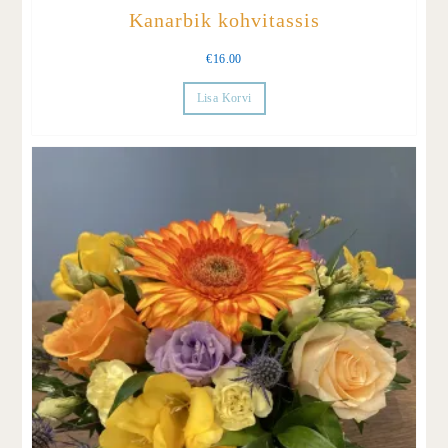
Kanarbik kohvitassis
€
16.00
Lisa Korvi