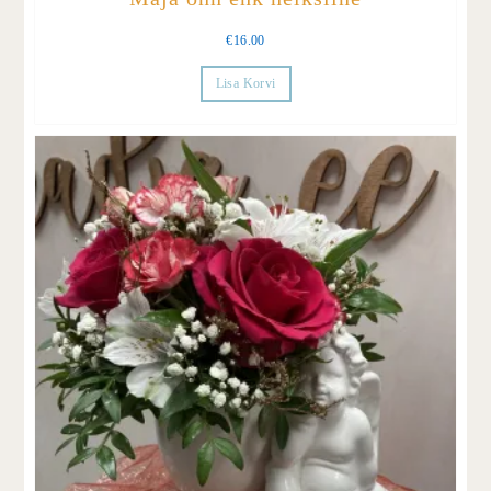
€
16.00
Lisa Korvi