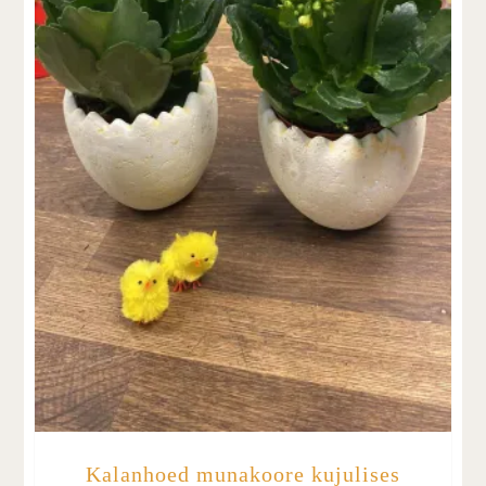
Kalanhoed munakoore kujulises