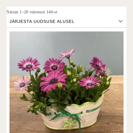
Sorted by latest
Näitan 1–20 tulemust 140-st