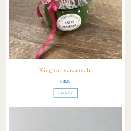
Kingitus vanaemale
€
18.00
Lisa Korvi