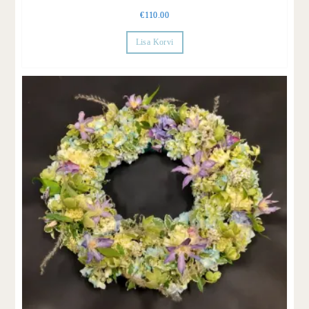
€
110.00
Lisa Korvi