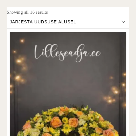
Sorted by latest
Showing all 16 results