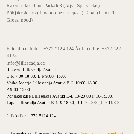
Rakvere kesklinn, Parkali 8 (Aqva Spa vastas)
Põhjakeskuses (linnapoolne sissepääs) Tapal (Jaama 1,
Grossi pood)
Klienditeenindus: +372 5124 124 Ärikliendile: +372 522
4124
info@lilleseadja.ee
Rakvere Lilleseadja Avatud
E-R 7.00-18.00, L-P 9.00- 16.00
Väike-Maarja Lilleseadja Avatud E-L 10:00-18.00
P 9:00-15:00.
Põhjakeskuse Lilleseadja Avatud E-L 10-20.00 P 10-19.00.
Tapa Lilleseadja Avatud E-N 9-18:30; R,L 9-20:00; P 9-16:00.
Lillekuller: +372 5124 124
Lilleseadja.ee | Powered by WordPress.
Designed by Themehunk