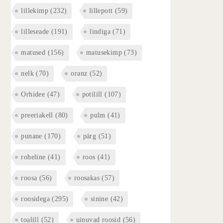
lillekimp
(232)
lillepott
(59)
lilleseade
(191)
lindiga
(71)
matused
(156)
matusekimp
(73)
nelk
(70)
oranz
(52)
Orhidee
(47)
potilill
(107)
preeriakell
(80)
pulm
(41)
punane
(170)
pärg
(51)
roheline
(41)
roos
(41)
roosa
(56)
roosakas
(57)
roosidega
(295)
sinine
(42)
toalill
(52)
uinuvad roosid
(56)