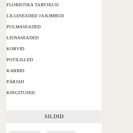
FLORISTIKA TARVIKUD
LILLESEADED JA KIMBUD
PULMASEADED
LEINASEADED
KORVID
POTILILLED
KARBID
PÄRJAD
KINGITUSED
SILDID