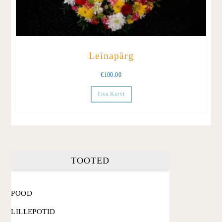
Leinapärg
€
100.00
Lisa Korvi
TOOTED
POOD
LILLEPOTID