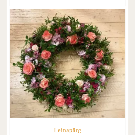
Leinapärg