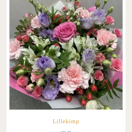
Lillekimp