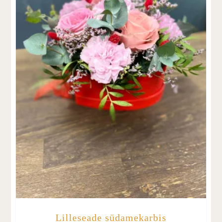
Lilleseade südamekarbis