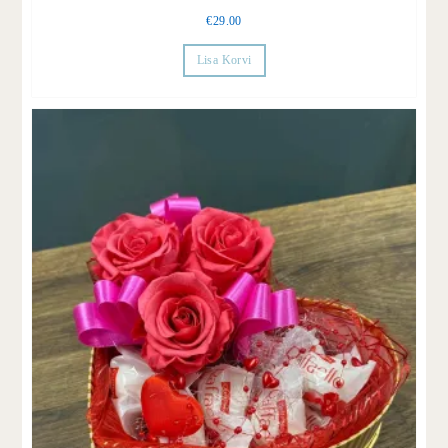
€
29.00
Lisa Korvi