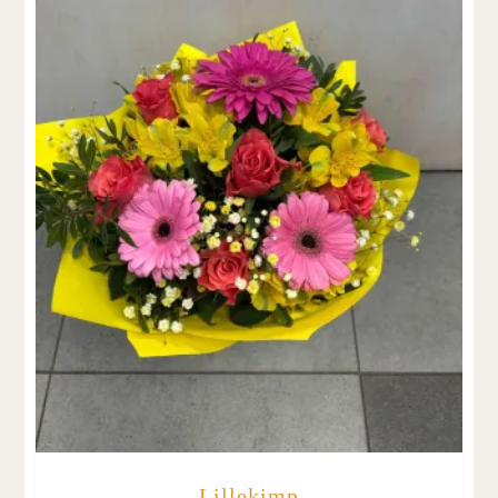
Lillekimp