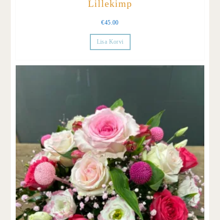
Lillekimp
€
45.00
Lisa Korvi