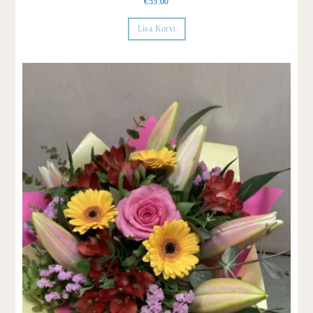
€
55.00
Lisa Korvi