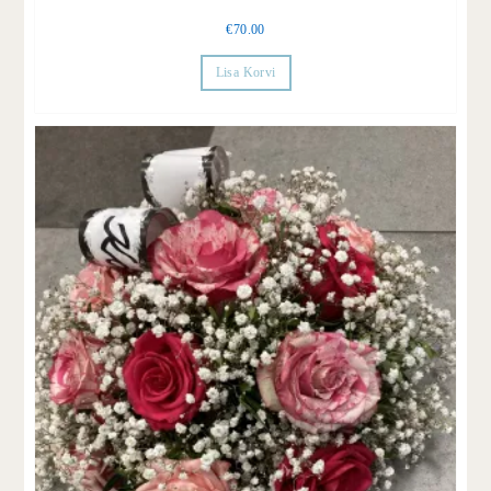
€
70.00
Lisa Korvi