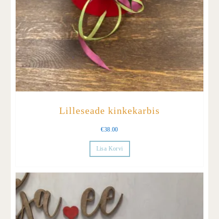
Lilleseade kinkekarbis
€
38.00
Lisa Korvi