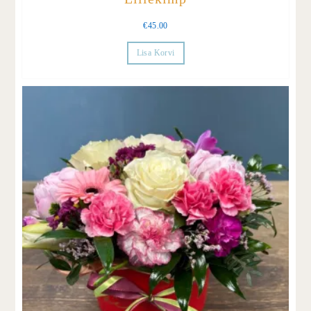
€
45.00
Lisa Korvi