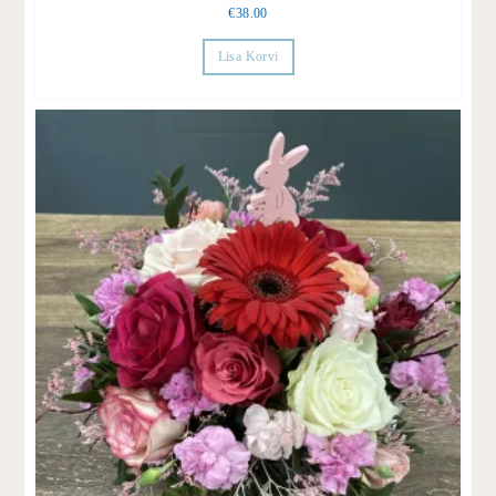
€
38.00
Lisa Korvi