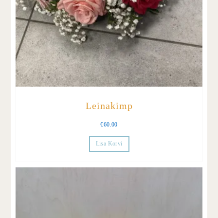
Leinakimp
€
60.00
Lisa Korvi