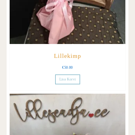
Lillekimp
€
50.00
Lisa Korvi