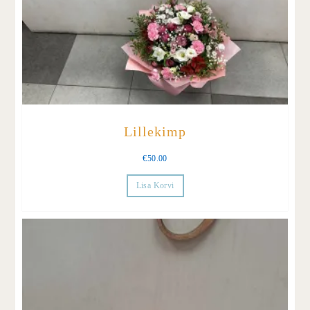
Lillekimp
€
50.00
Lisa Korvi