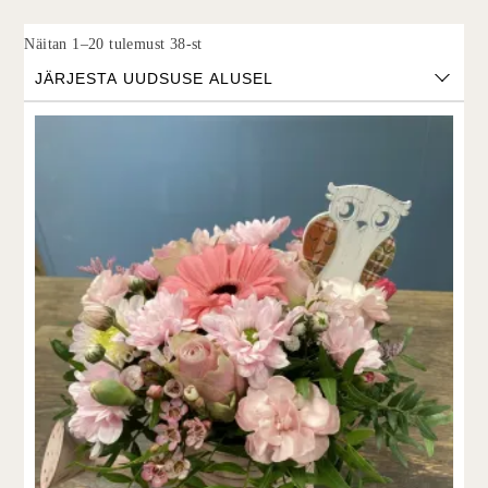
Sorted by latest
Näitan 1–20 tulemust 38-st