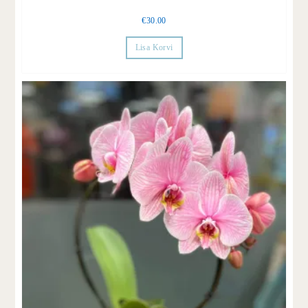
€
30.00
Lisa Korvi