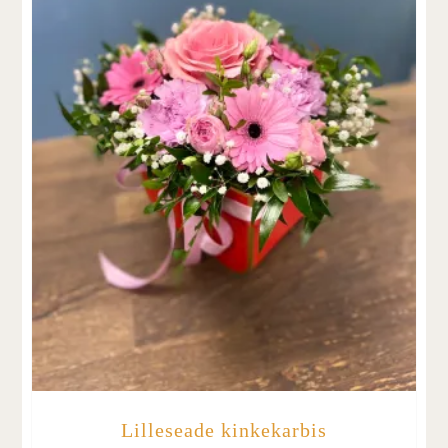
Lilleseade kinkekarbis