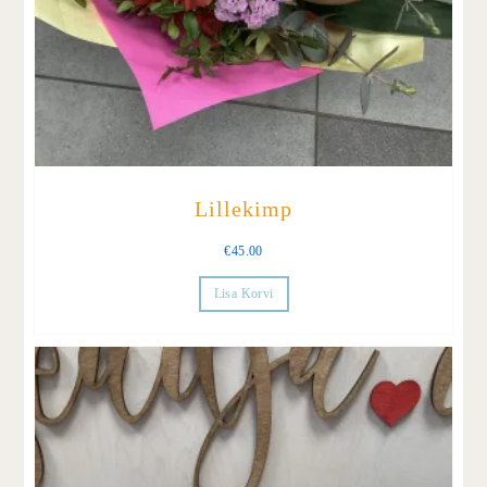
Lillekimp
€
45.00
Lisa Korvi