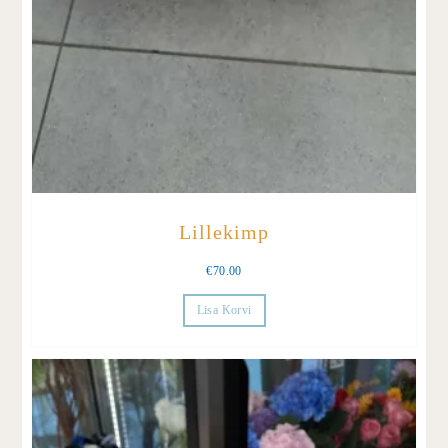
Lillekimp
€
70.00
Lisa Korvi