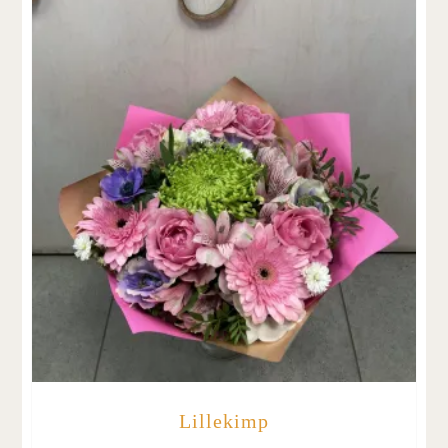
Lillekimp