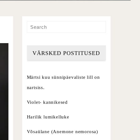
VÄRSKED POSTITUSED
Märtsi kuu sünnipäevaliste lill on
nartsiss.
Violet- kannikesed
Harilik lumikelluke
Võsaülane (Anemone nemorosa)