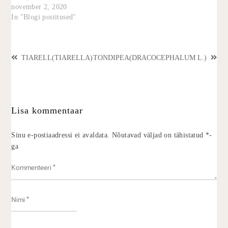
november 2, 2020
In "Blogi postitused"
TIARELL(TIARELLA)
TONDIPEA(DRACOCEPHALUM L.)
Lisa kommentaar
Sinu e-postiaadressi ei avaldata.
Nõutavad väljad on tähistatud
*
-
ga