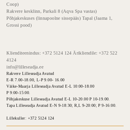
Coop)
Rakvere kesklinn, Parkali 8 (Aqva Spa vastas)
Põhjakeskuses (linnapoolne sissepääs) Tapal (Jaama 1,
Grossi pood)
Klienditeenindus: +372 5124 124 Ärikliendile: +372 522
4124
info@lilleseadja.ee
Rakvere Lilleseadja Avatud
E-R 7.00-18.00, L-P 9.00- 16.00
Väike-Maarja Lilleseadja Avatud E-L 10:00-18.00
P 9:00-15:00.
Põhjakeskuse Lilleseadja Avatud E-L 10-20.00 P 10-19.00.
Tapa Lilleseadja Avatud E-N 9-18:30; R,L 9-20:00; P 9-16:00.
Lillekuller: +372 5124 124