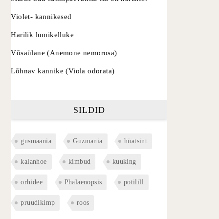
Violet- kannikesed
Harilik lumikelluke
Võsaülane (Anemone nemorosa)
Lõhnav kannike (Viola odorata)
SILDID
gusmaania
Guzmania
hüatsint
kalanhoe
kimbud
kuuking
orhidee
Phalaenopsis
potilill
pruudikimp
roos