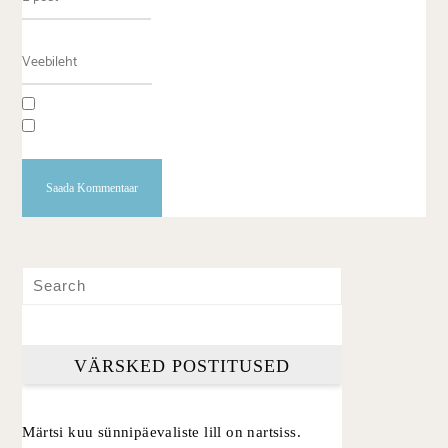
VÄRSKED POSTITUSED
Märtsi kuu sünnipäevaliste lill on nartsiss.