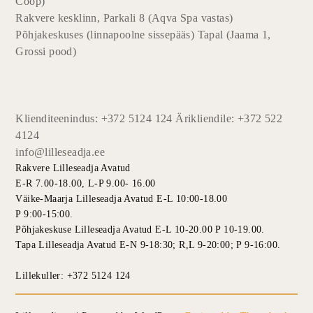
Coop)
Rakvere kesklinn, Parkali 8 (Aqva Spa vastas)
Põhjakeskuses (linnapoolne sissepääs) Tapal (Jaama 1,
Grossi pood)
Klienditeenindus: +372 5124 124 Ärikliendile: +372 522
4124
info@lilleseadja.ee
Rakvere Lilleseadja Avatud
E-R 7.00-18.00, L-P 9.00- 16.00
Väike-Maarja Lilleseadja Avatud E-L 10:00-18.00
P 9:00-15:00.
Põhjakeskuse Lilleseadja Avatud E-L 10-20.00 P 10-19.00.
Tapa Lilleseadja Avatud E-N 9-18:30; R,L 9-20:00; P 9-16:00.
Lillekuller: +372 5124 124