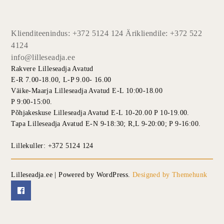
Klienditeenindus: +372 5124 124 Ärikliendile: +372 522
4124
info@lilleseadja.ee
Rakvere Lilleseadja Avatud
E-R 7.00-18.00, L-P 9.00- 16.00
Väike-Maarja Lilleseadja Avatud E-L 10:00-18.00
P 9:00-15:00.
Põhjakeskuse Lilleseadja Avatud E-L 10-20.00 P 10-19.00.
Tapa Lilleseadja Avatud E-N 9-18:30; R,L 9-20:00; P 9-16:00.
Lillekuller: +372 5124 124
Lilleseadja.ee | Powered by WordPress.
Designed by Themehunk