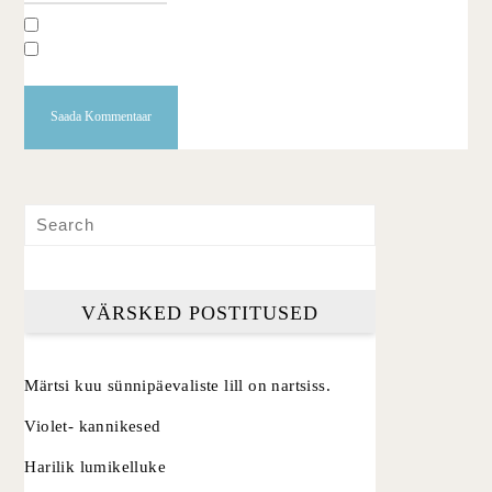
VÄRSKED POSTITUSED
Märtsi kuu sünnipäevaliste lill on nartsiss.
Violet- kannikesed
Harilik lumikelluke