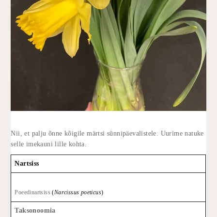
Nii, et palju õnne kõigile märtsi sünnipäevalistele. Uurime natuke
selle imekauni lille kohta.
Nartsiss
Poeedinartsiss
(
Narcissus poeticus
)
Taksonoomia