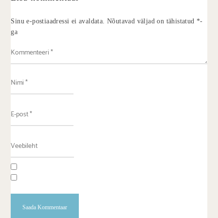
Sinu e-postiaadressi ei avaldata.
Nõutavad väljad on tähistatud
*
-
ga