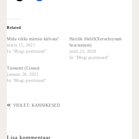
Related
Mida võiks märtsis külvata!
Harilik õlelill(Xerochrysum
märts 15, 2021
bracteatum)
In "Blogi postitused"
juuli 23, 2020
In "Blogi postitused"
Tsissuste (Cissus)
jaanuar 20, 2021
In "Blogi postitused"
VIOLET- KANNIKESED
Lisa kommentaar