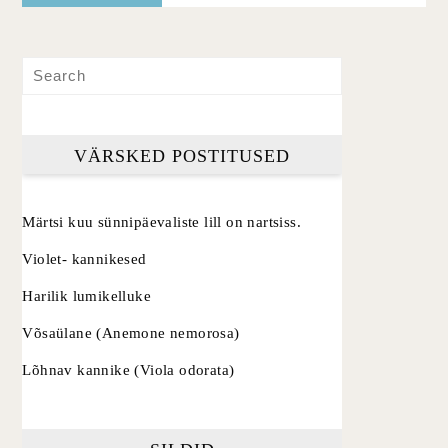
VÄRSKED POSTITUSED
Märtsi kuu sünnipäevaliste lill on nartsiss.
Violet- kannikesed
Harilik lumikelluke
Võsaülane (Anemone nemorosa)
Lõhnav kannike (Viola odorata)