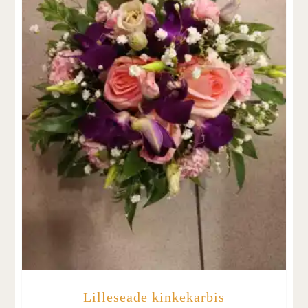
Lilleseade kinkekarbis