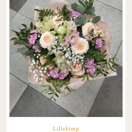
Lillekimp