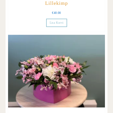
Lillekimp
€
40.00
Lisa Korvi