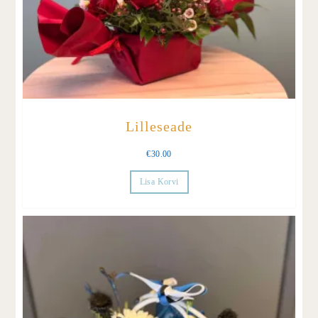
Lilleseade
€
30.00
Lisa Korvi