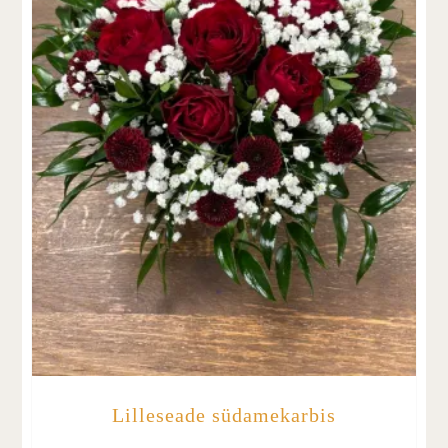
Lilleseade südamekarbis