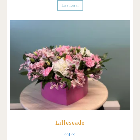
Lisa Korvi
Lilleseade
€
61.00