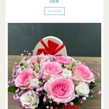
€
45.00
Lisa Korvi