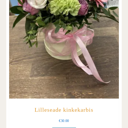
Lilleseade kinkekarbis
€
30.00