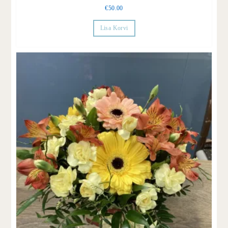
€
50.00
Lisa Korvi