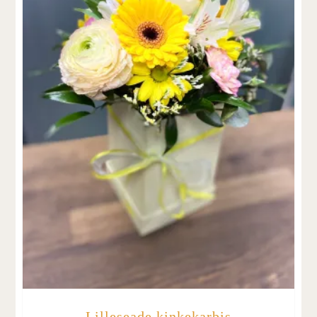
Lilleseade kinkekarbis