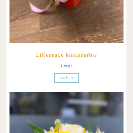
Lilleseade kinkekarbis
€
29.00
Lisa Korvi