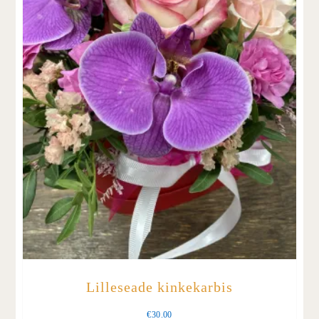
Lilleseade kinkekarbis
€
30.00