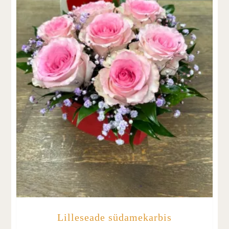
Lilleseade südamekarbis