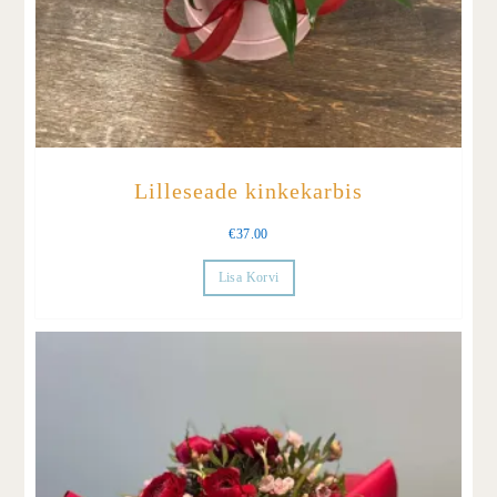
Lilleseade kinkekarbis
€
37.00
Lisa Korvi