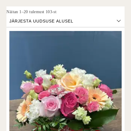
Sorted by latest
Näitan 1–20 tulemust 103-st