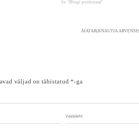
In "Blogi postitused"
ÄIATAR(KNAUTIA ARVENSIS
avad väljad on tähistatud
*
-ga