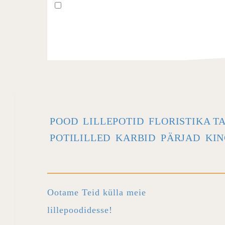
POOD
LILLEPOTID
FLORISTIKA T
POTILILLED
KARBID
PÄRJAD
KIN
Ootame Teid külla meie
lillepoodidesse!