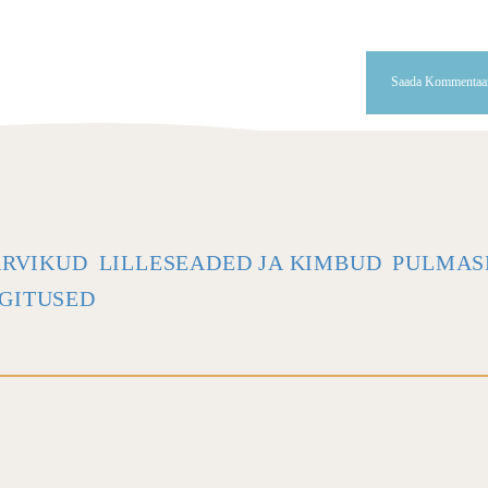
ARVIKUD
LILLESEADED JA KIMBUD
PULMAS
GITUSED