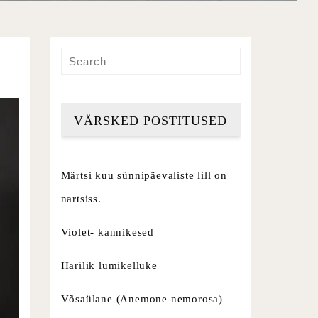
VÄRSKED POSTITUSED
Märtsi kuu sünnipäevaliste lill on
nartsiss.
Violet- kannikesed
Harilik lumikelluke
Võsaülane (Anemone nemorosa)