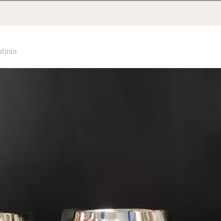
admin