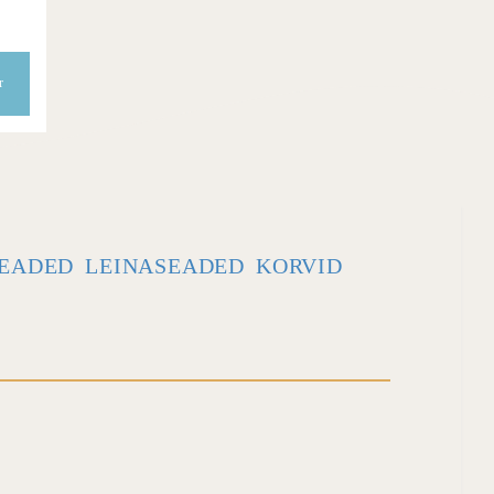
EADED
LEINASEADED
KORVID