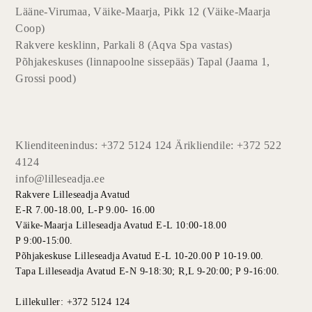
Lääne-Virumaa, Väike-Maarja, Pikk 12 (Väike-Maarja
Coop)
Rakvere kesklinn, Parkali 8 (Aqva Spa vastas)
Põhjakeskuses (linnapoolne sissepääs) Tapal (Jaama 1,
Grossi pood)
Klienditeenindus: +372 5124 124 Ärikliendile: +372 522
4124
info@lilleseadja.ee
Rakvere Lilleseadja Avatud
E-R 7.00-18.00, L-P 9.00- 16.00
Väike-Maarja Lilleseadja Avatud E-L 10:00-18.00
P 9:00-15:00.
Põhjakeskuse Lilleseadja Avatud E-L 10-20.00 P 10-19.00.
Tapa Lilleseadja Avatud E-N 9-18:30; R,L 9-20:00; P 9-16:00.
Lillekuller: +372 5124 124