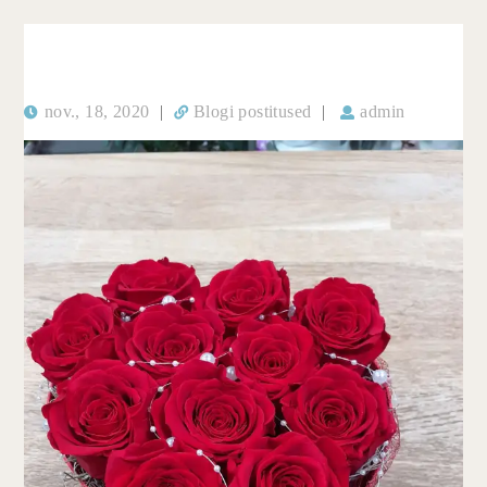
nov., 18, 2020
|
Blogi postitused
|
admin