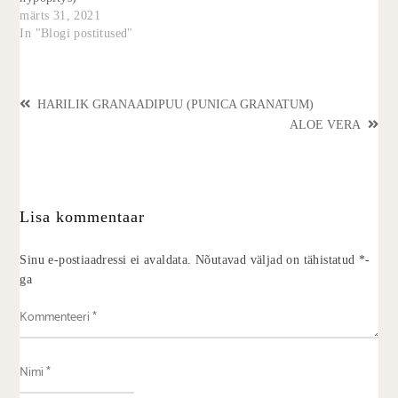
märts 31, 2021
In "Blogi postitused"
HARILIK GRANAADIPUU (PUNICA GRANATUM)
ALOE VERA
Lisa kommentaar
Sinu e-postiaadressi ei avaldata.
Nõutavad väljad on tähistatud
*
-
ga