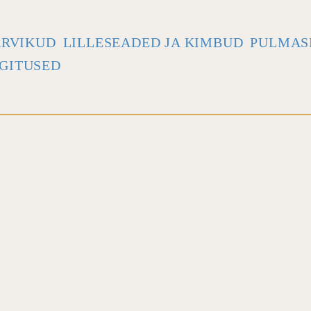
ARVIKUD
LILLESEADED JA KIMBUD
PULMAS
GITUSED