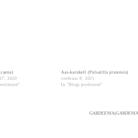
caena)
Aas-karukell (Pulsatilla pratensis)
17, 2020
veebruar 8, 2021
postitused"
In "Blogi postitused"
GARDEENIA(GARDENIA