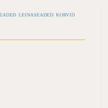
EADED
LEINASEADED
KORVID