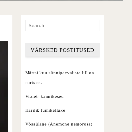
VÄRSKED POSTITUSED
Märtsi kuu sünnipäevaliste lill on
nartsiss.
Violet- kannikesed
Harilik lumikelluke
Võsaülane (Anemone nemorosa)