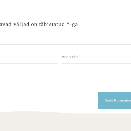
avad väljad on tähistatud
*
-ga