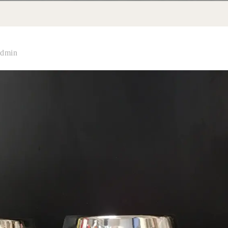
admin