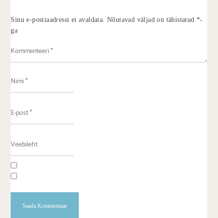
Sinu e-postiaadressi ei avaldata.
Nõutavad väljad on tähistatud
*
-
ga