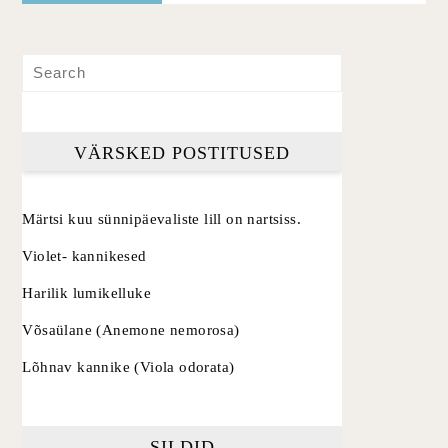
VÄRSKED POSTITUSED
Märtsi kuu sünnipäevaliste lill on nartsiss.
Violet- kannikesed
Harilik lumikelluke
Võsaülane (Anemone nemorosa)
Lõhnav kannike (Viola odorata)
SILDID