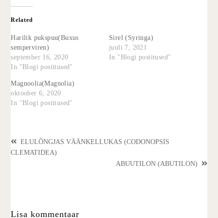
Related
Harilik pukspuu(Buxus
Sirel (Syringa)
semperviren)
juuli 7, 2021
september 16, 2020
In "Blogi postitused"
In "Blogi postitused"
Magnoolia(Magnolia)
oktoober 6, 2020
In "Blogi postitused"
ELULÕNGJAS VÄÄNKELLUKAS (CODONOPSIS
CLEMATIDEA)
ABUUTILON (ABUTILON)
Lisa kommentaar