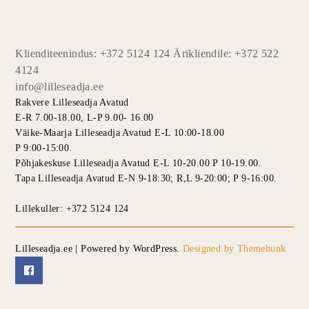
Klienditeenindus: +372 5124 124 Ärikliendile: +372 522
4124
info@lilleseadja.ee
Rakvere Lilleseadja Avatud
E-R 7.00-18.00, L-P 9.00- 16.00
Väike-Maarja Lilleseadja Avatud E-L 10:00-18.00
P 9:00-15:00.
Põhjakeskuse Lilleseadja Avatud E-L 10-20.00 P 10-19.00.
Tapa Lilleseadja Avatud E-N 9-18:30; R,L 9-20:00; P 9-16:00.
Lillekuller: +372 5124 124
Lilleseadja.ee | Powered by WordPress.
Designed by Themehunk