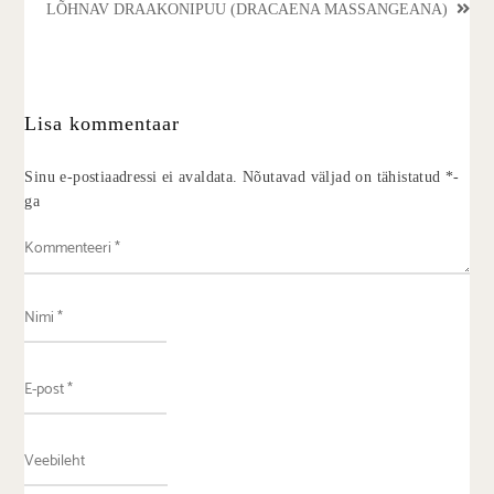
LÕHNAV DRAAKONIPUU (DRACAENA MASSANGEANA)
Lisa kommentaar
Sinu e-postiaadressi ei avaldata.
Nõutavad väljad on tähistatud
*
-
ga