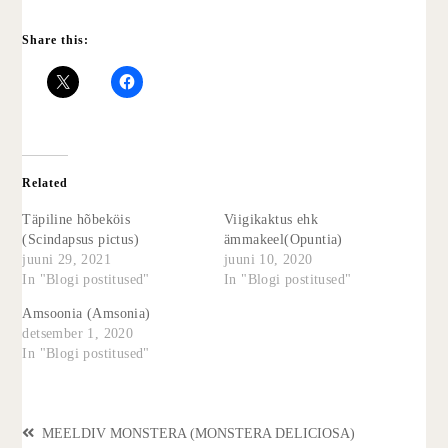
Share this:
Related
Täpiline hõbeköis
Viigikaktus ehk
(Scindapsus pictus)
ämmakeel(Opuntia)
juuni 29, 2021
juuni 10, 2020
In "Blogi postitused"
In "Blogi postitused"
Amsoonia (Amsonia)
detsember 1, 2020
In "Blogi postitused"
MEELDIV MONSTERA (MONSTERA DELICIOSA)