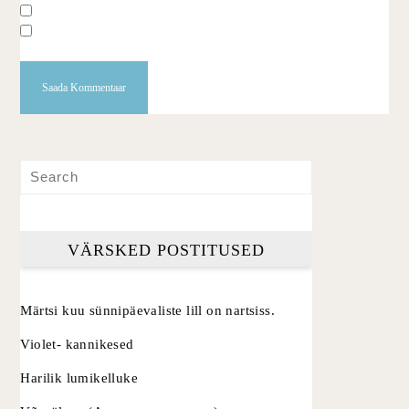
VÄRSKED POSTITUSED
Märtsi kuu sünnipäevaliste lill on nartsiss.
Violet- kannikesed
Harilik lumikelluke