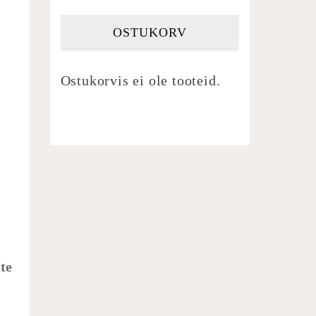
OSTUKORV
Ostukorvis ei ole tooteid.
ate