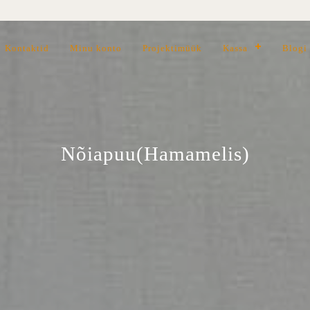
Kontaktid
Minu konto
Projektimüük
Kassa
Blogi
Nõiapuu(Hamamelis)