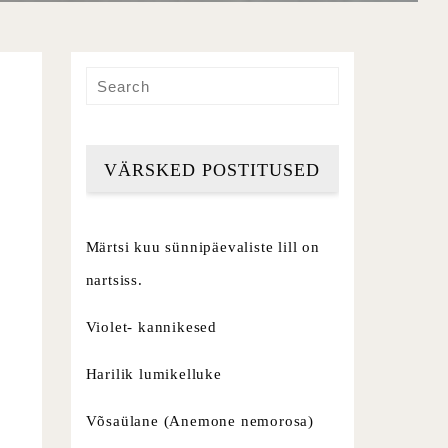
VÄRSKED POSTITUSED
Märtsi kuu sünnipäevaliste lill on
nartsiss.
Violet- kannikesed
Harilik lumikelluke
Võsaülane (Anemone nemorosa)