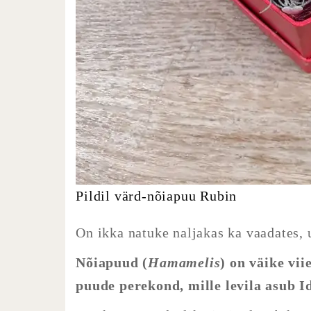
Pildil värd-nõiapuu Rubin
On ikka natuke naljakas ka vaadates,
Nõiapuud (
Hamamelis
) on väike vii
puude perekond, mille levila asub 