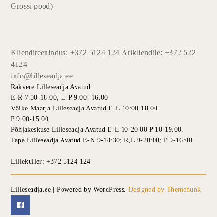
Grossi pood)
Klienditeenindus: +372 5124 124 Ärikliendile: +372 522
4124
info@lilleseadja.ee
Rakvere Lilleseadja Avatud
E-R 7.00-18.00, L-P 9.00- 16.00
Väike-Maarja Lilleseadja Avatud E-L 10:00-18.00
P 9:00-15:00.
Põhjakeskuse Lilleseadja Avatud E-L 10-20.00 P 10-19.00.
Tapa Lilleseadja Avatud E-N 9-18:30; R,L 9-20:00; P 9-16:00.
Lillekuller: +372 5124 124
Lilleseadja.ee | Powered by WordPress.
Designed by Themehunk