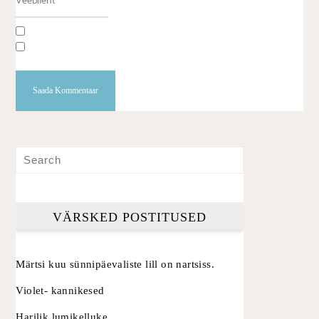
VÄRSKED POSTITUSED
Märtsi kuu sünnipäevaliste lill on nartsiss.
Violet- kannikesed
Harilik lumikelluke