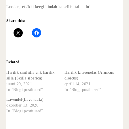
Loodan, et äkki keegi hindab ka sellist taimeilu!
Share this:
Related
Harilik siniliilia ehk harilik
Harilik kitseenelas (Aruncus
silla (Scilla siberica)
dioicus)
juuni 29, 2021
aprill 14, 2021
In "Blogi postitused"
In "Blogi postitused"
Lavendel(Lavendula)
oktoober 13, 2020
In "Blogi postitused"