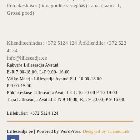
Põhjakeskuses (linnapoolne sissepääs) Tapal (Jaama 1,
Grossi pood)
Klienditeenindus: +372 5124 124 Ärikliendile: +372 522
4124
info@lilleseadja.ee
Rakvere Lilleseadja Avatud
E-R 7.00-18.00, L-P 9.00- 16.00
Väike-Maarja Lilleseadja Avatud E-L 10:00-18.00
P 9:00-15:00.
Põhjakeskuse Lilleseadja Avatud E-L 10-20.00 P 10-19.00.
Tapa Lilleseadja Avatud E-N 9-18:30; R,L 9-20:00; P 9-16:00.
Lillekuller: +372 5124 124
Lilleseadja.ee | Powered by WordPress.
Designed by Themehunk