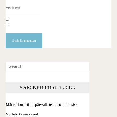
VÄRSKED POSTITUSED
Märtsi kuu sünnipäevaliste lill on nartsiss.
Violet- kannikesed