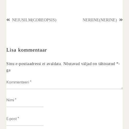
NEIUSILM(COREOPSIS)
NERIINE(NERINE)
Lisa kommentaar
Sinu e-postiaadressi ei avaldata.
Nõutavad väljad on tähistatud
*
-
ga