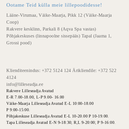
Ootame Teid külla meie lillepoodidesse!
Lääne-Virumaa, Väike-Maarja, Pikk 12 (Väike-Maarja
Coop)
Rakvere kesklinn, Parkali 8 (Aqva Spa vastas)
Põhjakeskuses (linnapoolne sissepääs) Tapal (Jaama 1,
Grossi pood)
Klienditeenindus: +372 5124 124 Ärikliendile: +372 522
4124
info@lilleseadja.ee
Rakvere Lilleseadja Avatud
E-R 7.00-18.00, L-P 9.00- 16.00
Väike-Maarja Lilleseadja Avatud E-L 10:00-18.00
P 9:00-15:00.
Põhjakeskuse Lilleseadja Avatud E-L 10-20.00 P 10-19.00.
Tapa Lilleseadja Avatud E-N 9-18:30; R,L 9-20:00; P 9-16:00.