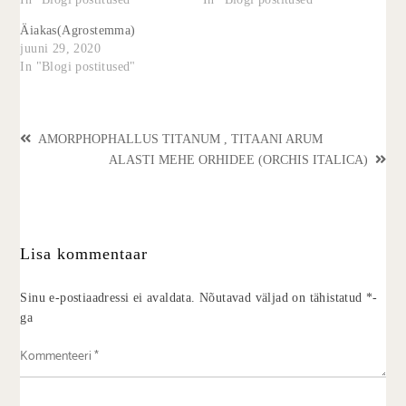
Äiakas(Agrostemma)
juuni 29, 2020
In "Blogi postitused"
AMORPHOPHALLUS TITANUM , TITAANI ARUM
ALASTI MEHE ORHIDEE (ORCHIS ITALICA)
Lisa kommentaar
Sinu e-postiaadressi ei avaldata.
Nõutavad väljad on tähistatud
*
-
ga