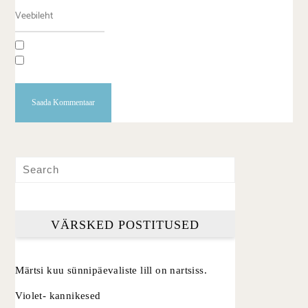
VÄRSKED POSTITUSED
Märtsi kuu sünnipäevaliste lill on nartsiss.
Violet- kannikesed