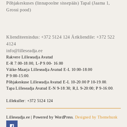
Põhjakeskuses (linnapoolne sissepääs) Tapal (Jaama 1,
Grossi pood)
Klienditeenindus: +372 5124 124 Ärikliendile: +372 522
4124
info@lilleseadja.ee
Rakvere Lilleseadja Avatud
E-R 7.00-18.00, L-P 9.00- 16.00
Väike-Maarja Lilleseadja Avatud E-L 10:00-18.00
P 9:00-15:00.
Põhjakeskuse Lilleseadja Avatud E-L 10-20.00 P 10-19.00.
Tapa Lilleseadja Avatud E-N 9-18:30; R,L 9-20:00; P 9-16:00.
Lillekuller: +372 5124 124
Lilleseadja.ee | Powered by WordPress.
Designed by Themehunk