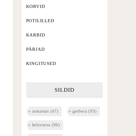
KORVID
POTILILLED
KARBID
PÄRJAD
KINGITUSED
SILDID
armastus
(67)
gerbera
(93)
heleroosa
(96)