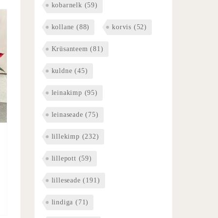
kobarnelk
(59)
kollane
(88)
korvis
(52)
Krüsanteem
(81)
kuldne
(45)
leinakimp
(95)
leinaseade
(75)
lillekimp
(232)
lillepott
(59)
lilleseade
(191)
lindiga
(71)