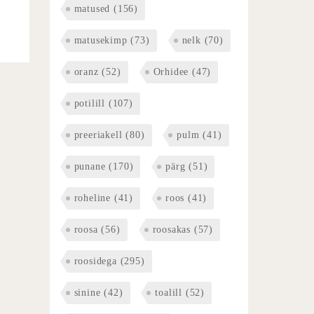
matused
(156)
matusekimp
(73)
nelk
(70)
oranz
(52)
Orhidee
(47)
potilill
(107)
preeriakell
(80)
pulm
(41)
punane
(170)
pärg
(51)
roheline
(41)
roos
(41)
roosa
(56)
roosakas
(57)
roosidega
(295)
sinine
(42)
toalill
(52)