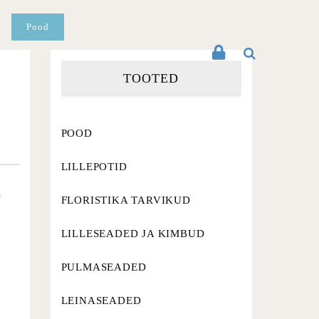
Pood
TOOTED
POOD
LILLEPOTID
l
FLORISTIKA TARVIKUD
LILLESEADED JA KIMBUD
PULMASEADED
LEINASEADED