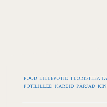
POOD
LILLEPOTID
FLORISTIKA T
POTILILLED
KARBID
PÄRJAD
KIN