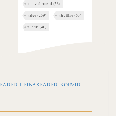
uinuvad roosid
(56)
valge
(209)
värviline
(63)
üllatus
(46)
EADED
LEINASEADED
KORVID