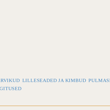
ARVIKUD
LILLESEADED JA KIMBUD
PULMAS
GITUSED