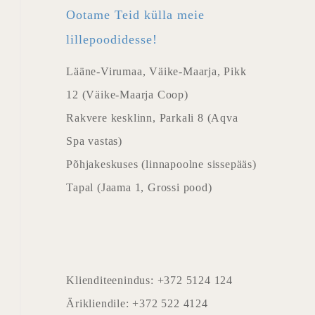
Ootame Teid külla meie
lillepoodidesse!
Lääne-Virumaa, Väike-Maarja, Pikk
12 (Väike-Maarja Coop)
Rakvere kesklinn, Parkali 8 (Aqva
Spa vastas)
Põhjakeskuses (linnapoolne sissepääs)
Tapal (Jaama 1, Grossi pood)
Klienditeenindus: +372 5124 124
Ärikliendile: +372 522 4124