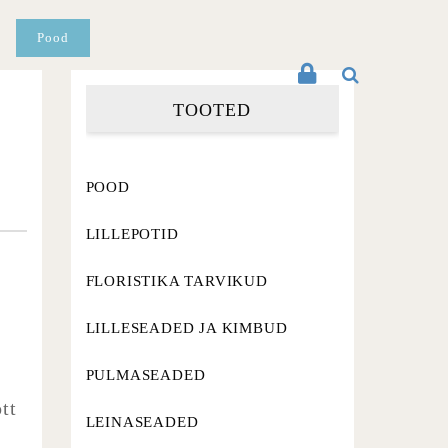
Pood
TOOTED
POOD
LILLEPOTID
FLORISTIKA TARVIKUD
LILLESEADED JA KIMBUD
PULMASEADED
ott
LEINASEADED