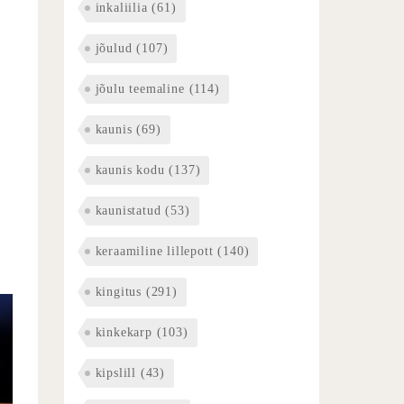
inkaliilia
(61)
jõulud
(107)
jõulu teemaline
(114)
kaunis
(69)
kaunis kodu
(137)
kaunistatud
(53)
keraamiline lillepott
(140)
kingitus
(291)
kinkekarp
(103)
kipslill
(43)