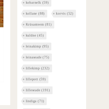
kobarnelk
(59)
kollane
(88)
korvis
(52)
Krüsanteem
(81)
kuldne
(45)
leinakimp
(95)
leinaseade
(75)
lillekimp
(232)
lillepott
(59)
lilleseade
(191)
lindiga
(71)