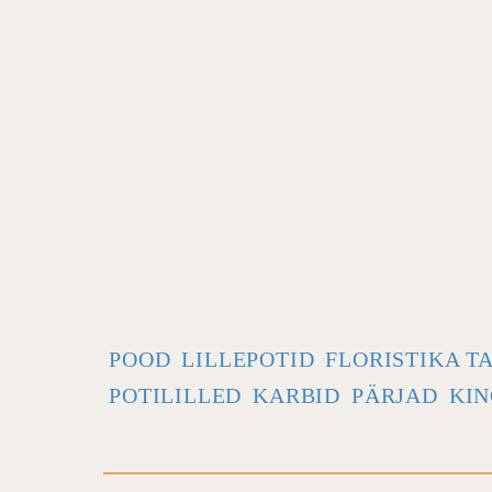
POOD
LILLEPOTID
FLORISTIKA T
POTILILLED
KARBID
PÄRJAD
KIN