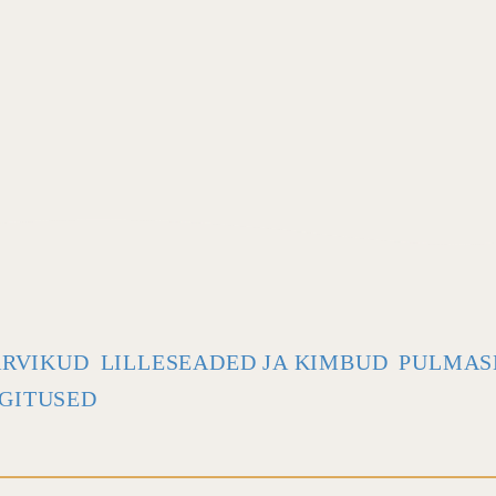
ARVIKUD
LILLESEADED JA KIMBUD
PULMAS
GITUSED