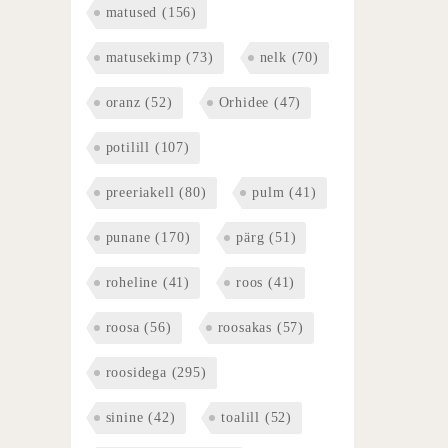
matused
(156)
matusekimp
(73)
nelk
(70)
oranz
(52)
Orhidee
(47)
potilill
(107)
preeriakell
(80)
pulm
(41)
punane
(170)
pärg
(51)
roheline
(41)
roos
(41)
roosa
(56)
roosakas
(57)
roosidega
(295)
sinine
(42)
toalill
(52)