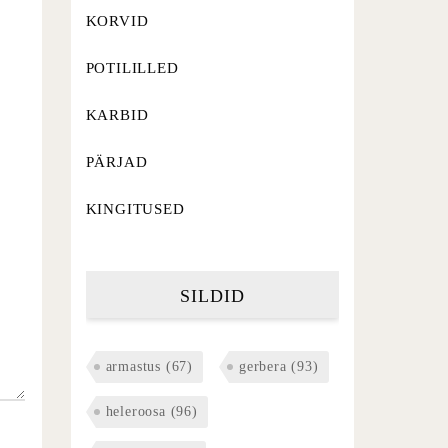
KORVID
POTILILLED
KARBID
PÄRJAD
KINGITUSED
SILDID
armastus
(67)
gerbera
(93)
heleroosa
(96)