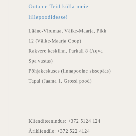
Ootame Teid külla meie
lillepoodidesse!
Lääne-Virumaa, Väike-Maarja, Pikk
12 (Väike-Maarja Coop)
Rakvere kesklinn, Parkali 8 (Aqva
Spa vastas)
Põhjakeskuses (linnapoolne sissepääs)
Tapal (Jaama 1, Grossi pood)
Klienditeenindus: +372 5124 124
Ärikliendile: +372 522 4124