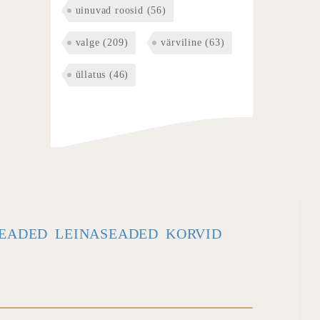
uinuvad roosid
(56)
valge
(209)
värviline
(63)
üllatus
(46)
EADED
LEINASEADED
KORVID