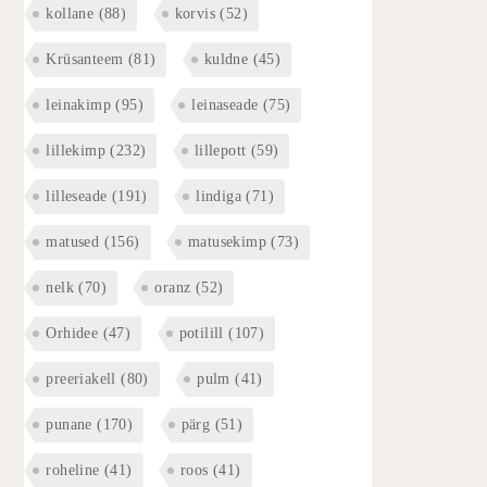
kollane
(88)
korvis
(52)
Krüsanteem
(81)
kuldne
(45)
leinakimp
(95)
leinaseade
(75)
lillekimp
(232)
lillepott
(59)
lilleseade
(191)
lindiga
(71)
matused
(156)
matusekimp
(73)
nelk
(70)
oranz
(52)
Orhidee
(47)
potilill
(107)
preeriakell
(80)
pulm
(41)
punane
(170)
pärg
(51)
roheline
(41)
roos
(41)