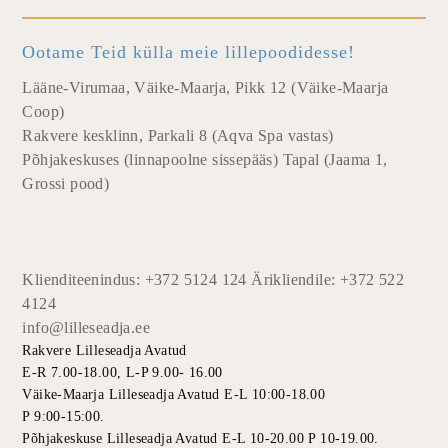
Ootame Teid külla meie lillepoodidesse!
Lääne-Virumaa, Väike-Maarja, Pikk 12 (Väike-Maarja
Coop)
Rakvere kesklinn, Parkali 8 (Aqva Spa vastas)
Põhjakeskuses (linnapoolne sissepääs) Tapal (Jaama 1,
Grossi pood)
Klienditeenindus: +372 5124 124 Ärikliendile: +372 522
4124
info@lilleseadja.ee
Rakvere Lilleseadja Avatud
E-R 7.00-18.00, L-P 9.00- 16.00
Väike-Maarja Lilleseadja Avatud E-L 10:00-18.00
P 9:00-15:00.
Põhjakeskuse Lilleseadja Avatud E-L 10-20.00 P 10-19.00.