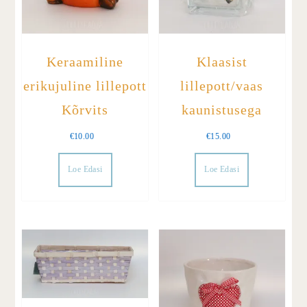
Keraamiline
Klaasist
erikujuline lillepott
lillepott/vaas
Kõrvits
kaunistusega
€
10.00
€
15.00
Loe Edasi
Loe Edasi