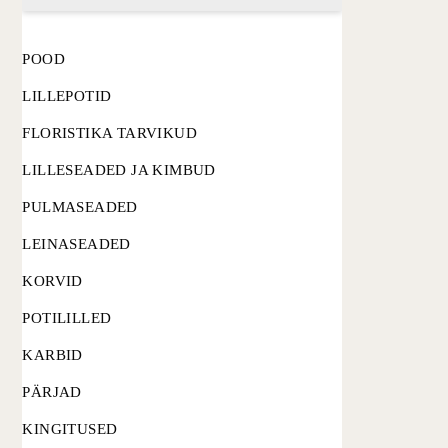
POOD
LILLEPOTID
FLORISTIKA TARVIKUD
LILLESEADED JA KIMBUD
PULMASEADED
LEINASEADED
KORVID
POTILILLED
KARBID
PÄRJAD
KINGITUSED