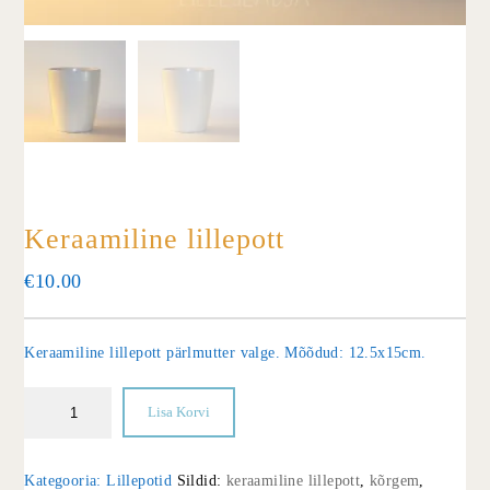
Keraamiline lillepott
€
10.00
Keraamiline lillepott pärlmutter valge. Mõõdud: 12.5x15cm.
Lisa Korvi
Kategooria:
Lillepotid
Sildid:
keraamiline lillepott
,
kõrgem
,