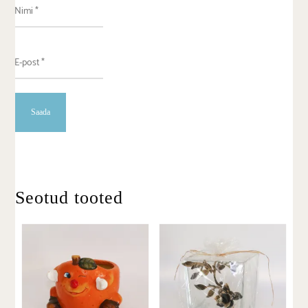
Seotud tooted