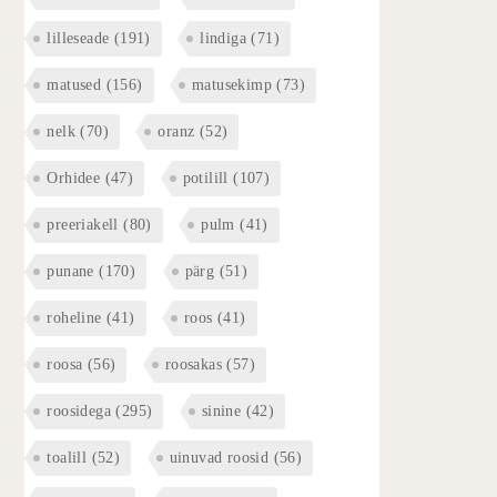
lilleseade
(191)
lindiga
(71)
matused
(156)
matusekimp
(73)
nelk
(70)
oranz
(52)
Orhidee
(47)
potilill
(107)
preeriakell
(80)
pulm
(41)
punane
(170)
pärg
(51)
roheline
(41)
roos
(41)
roosa
(56)
roosakas
(57)
roosidega
(295)
sinine
(42)
toalill
(52)
uinuvad roosid
(56)