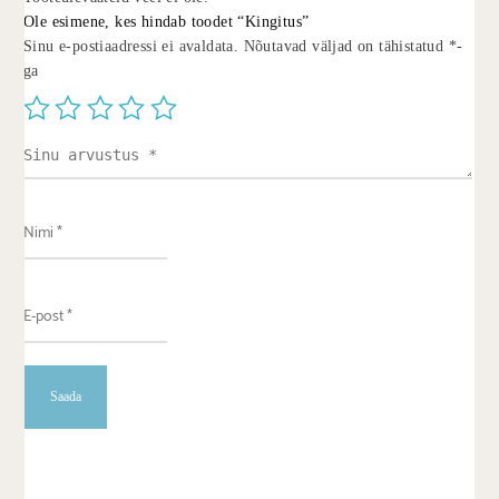
Ole esimene, kes hindab toodet “Kingitus”
Sinu e-postiaadressi ei avaldata.
Nõutavad väljad on tähistatud
*
-
ga