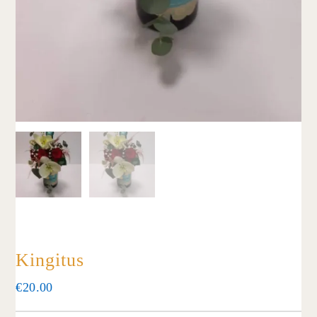
Kingitus
€
20.00