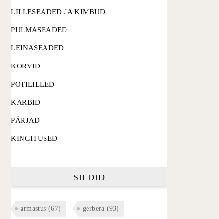
LILLESEADED JA KIMBUD
PULMASEADED
LEINASEADED
KORVID
POTILILLED
KARBID
PÄRJAD
KINGITUSED
SILDID
armastus
(67)
gerbera
(93)