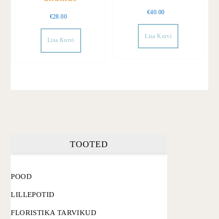
€
40.00
€
28.00
Lisa Korvi
Lisa Korvi
TOOTED
POOD
LILLEPOTID
FLORISTIKA TARVIKUD