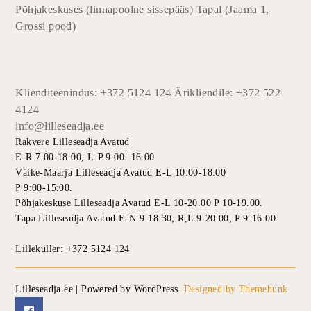
Põhjakeskuses (linnapoolne sissepääs) Tapal (Jaama 1,
Grossi pood)
Klienditeenindus: +372 5124 124 Ärikliendile: +372 522
4124
info@lilleseadja.ee
Rakvere Lilleseadja Avatud
E-R 7.00-18.00, L-P 9.00- 16.00
Väike-Maarja Lilleseadja Avatud E-L 10:00-18.00
P 9:00-15:00.
Põhjakeskuse Lilleseadja Avatud E-L 10-20.00 P 10-19.00.
Tapa Lilleseadja Avatud E-N 9-18:30; R,L 9-20:00; P 9-16:00.
Lillekuller: +372 5124 124
Lilleseadja.ee | Powered by WordPress.
Designed by Themehunk