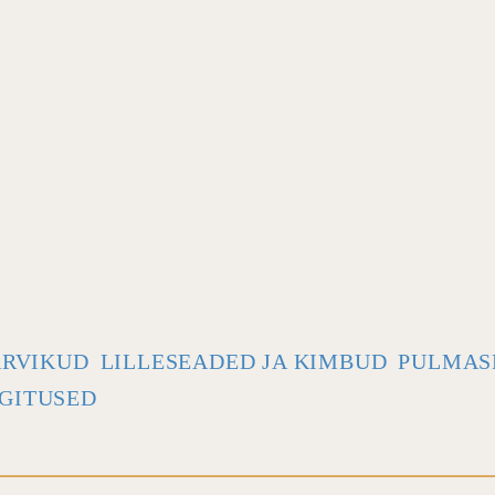
ARVIKUD
LILLESEADED JA KIMBUD
PULMAS
GITUSED