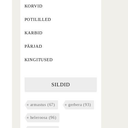
KORVID
POTILILLED
KARBID
PÄRJAD
KINGITUSED
SILDID
armastus
(67)
gerbera
(93)
heleroosa
(96)