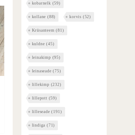
kobarnelk
(59)
kollane
(88)
korvis
(52)
Krüsanteem
(81)
kuldne
(45)
leinakimp
(95)
leinaseade
(75)
lillekimp
(232)
lillepott
(59)
lilleseade
(191)
lindiga
(71)