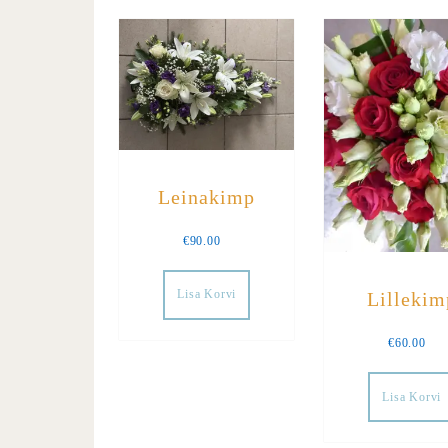
Leinakimp
€
90.00
Lisa Korvi
Lillekim
€
60.00
Lisa Korvi