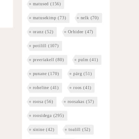
matused
(156)
matusekimp
(73)
nelk
(70)
oranz
(52)
Orhidee
(47)
potilill
(107)
preeriakell
(80)
pulm
(41)
punane
(170)
pärg
(51)
roheline
(41)
roos
(41)
roosa
(56)
roosakas
(57)
roosidega
(295)
sinine
(42)
toalill
(52)