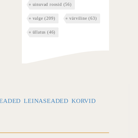
uinuvad roosid
(56)
valge
(209)
värviline
(63)
üllatus
(46)
EADED
LEINASEADED
KORVID