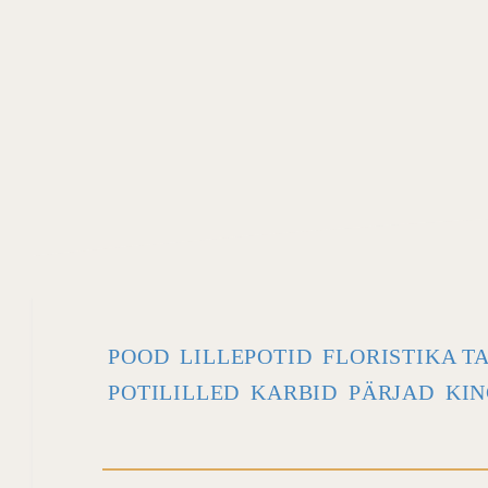
POOD
LILLEPOTID
FLORISTIKA T
POTILILLED
KARBID
PÄRJAD
KIN