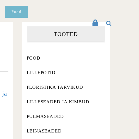
Pood
TOOTED
POOD
LILLEPOTID
FLORISTIKA TARVIKUD
 ja
LILLESEADED JA KIMBUD
PULMASEADED
LEINASEADED