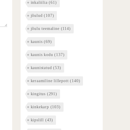
inkaliilia
(61)
jõulud
(107)
jõulu teemaline
(114)
kaunis
(69)
kaunis kodu
(137)
kaunistatud
(53)
keraamiline lillepott
(140)
kingitus
(291)
kinkekarp
(103)
kipslill
(43)