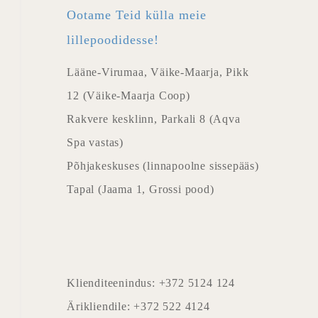
Ootame Teid külla meie
lillepoodidesse!
Lääne-Virumaa, Väike-Maarja, Pikk
12 (Väike-Maarja Coop)
Rakvere kesklinn, Parkali 8 (Aqva
Spa vastas)
Põhjakeskuses (linnapoolne sissepääs)
Tapal (Jaama 1, Grossi pood)
Klienditeenindus: +372 5124 124
Ärikliendile: +372 522 4124