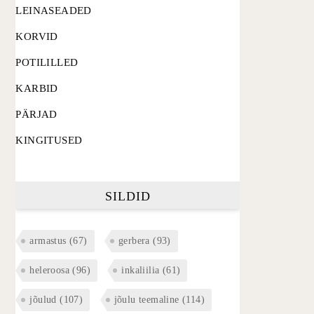
LEINASEADED
KORVID
POTILILLED
KARBID
PÄRJAD
KINGITUSED
SILDID
armastus
(67)
gerbera
(93)
heleroosa
(96)
inkaliilia
(61)
jõulud
(107)
jõulu teemaline
(114)