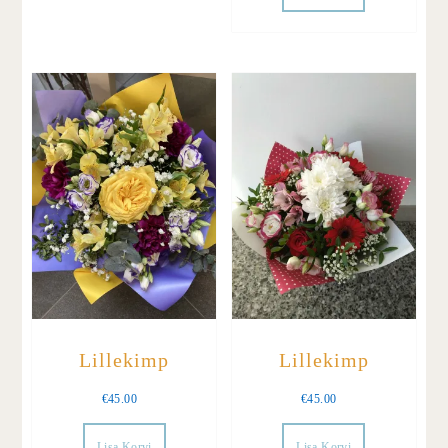
Lillekimp
Lillekimp
€
45.00
€
45.00
Lisa Korvi
Lisa Korvi