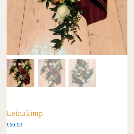
Leinakimp
€
60.00