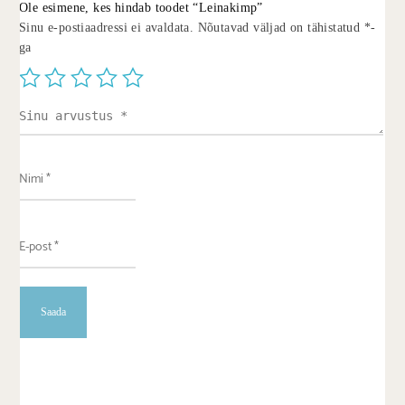
Ole esimene, kes hindab toodet “Leinakimp”
Sinu e-postiaadressi ei avaldata.
Nõutavad väljad on tähistatud
*
-
ga