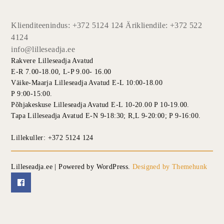
Klienditeenindus: +372 5124 124 Ärikliendile: +372 522
4124
info@lilleseadja.ee
Rakvere Lilleseadja Avatud
E-R 7.00-18.00, L-P 9.00- 16.00
Väike-Maarja Lilleseadja Avatud E-L 10:00-18.00
P 9:00-15:00.
Põhjakeskuse Lilleseadja Avatud E-L 10-20.00 P 10-19.00.
Tapa Lilleseadja Avatud E-N 9-18:30; R,L 9-20:00; P 9-16:00.
Lillekuller: +372 5124 124
Lilleseadja.ee | Powered by WordPress.
Designed by Themehunk