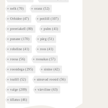
nelk
(70)
oranz
(52)
Orhidee
(47)
potilill
(107)
preeriakell
(80)
pulm
(41)
punane
(170)
pärg
(51)
roheline
(41)
roos
(41)
roosa
(56)
roosakas
(57)
roosidega
(295)
sinine
(42)
toalill
(52)
uinuvad roosid
(56)
valge
(209)
värviline
(63)
üllatus
(46)