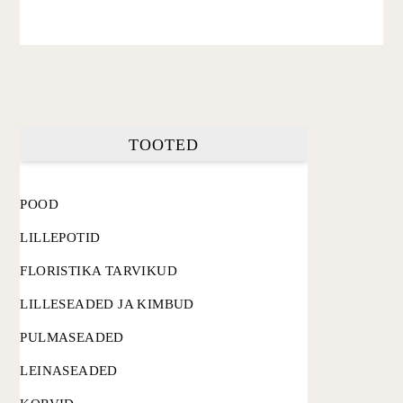
TOOTED
POOD
LILLEPOTID
FLORISTIKA TARVIKUD
LILLESEADED JA KIMBUD
PULMASEADED
LEINASEADED