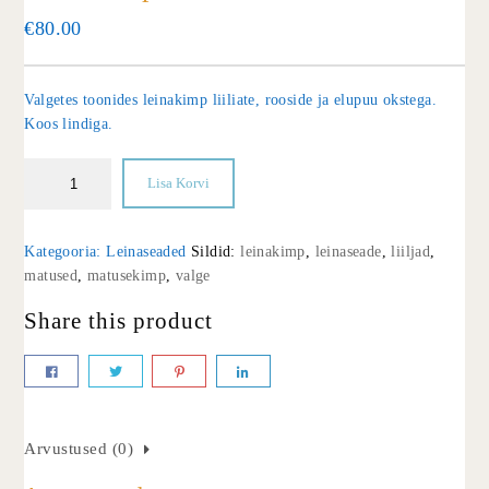
€
80.00
Valgetes toonides leinakimp liiliate, rooside ja elupuu okstega.
Koos lindiga.
Lisa Korvi
Kategooria:
Leinaseaded
Sildid:
leinakimp
,
leinaseade
,
liiljad
,
matused
,
matusekimp
,
valge
Share this product
Arvustused (0)