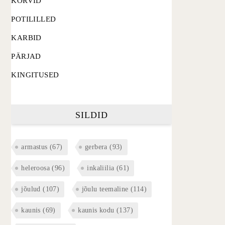
KORVID
POTILILLED
KARBID
PÄRJAD
KINGITUSED
SILDID
armastus
(67)
gerbera
(93)
heleroosa
(96)
inkaliilia
(61)
jõulud
(107)
jõulu teemaline
(114)
kaunis
(69)
kaunis kodu
(137)