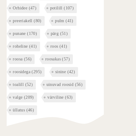
Orhidee
(47)
potilill
(107)
preeriakell
(80)
pulm
(41)
punane
(170)
pärg
(51)
roheline
(41)
roos
(41)
roosa
(56)
roosakas
(57)
roosidega
(295)
sinine
(42)
toalill
(52)
uinuvad roosid
(56)
valge
(209)
värviline
(63)
üllatus
(46)