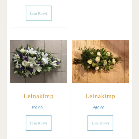
Lisa Korvi
Leinakimp
Leinakimp
€
90.00
€
60.00
Lisa Korvi
Lisa Korvi