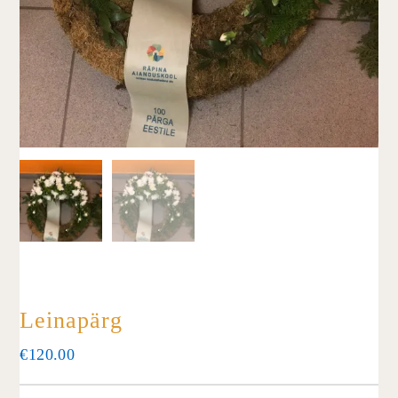
Leinapärg
€
120.00