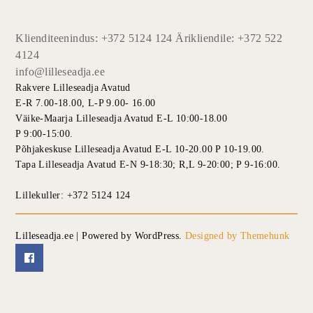
Klienditeenindus: +372 5124 124 Ärikliendile: +372 522
4124
info@lilleseadja.ee
Rakvere Lilleseadja Avatud
E-R 7.00-18.00, L-P 9.00- 16.00
Väike-Maarja Lilleseadja Avatud E-L 10:00-18.00
P 9:00-15:00.
Põhjakeskuse Lilleseadja Avatud E-L 10-20.00 P 10-19.00.
Tapa Lilleseadja Avatud E-N 9-18:30; R,L 9-20:00; P 9-16:00.
Lillekuller: +372 5124 124
Lilleseadja.ee | Powered by WordPress.
Designed by Themehunk