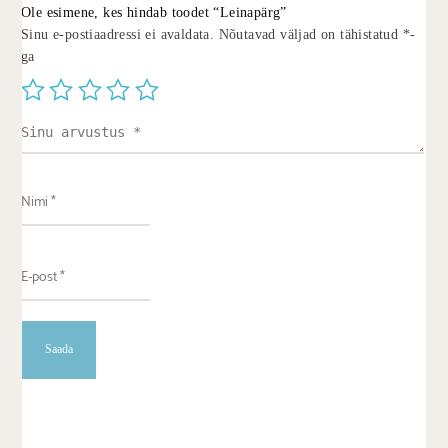
Ole esimene, kes hindab toodet “Leinapärg”
Sinu e-postiaadressi ei avaldata.
Nõutavad väljad on tähistatud
*
-
ga