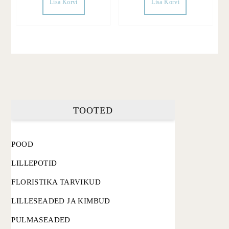
Lisa Korvi
Lisa Korvi
TOOTED
POOD
LILLEPOTID
FLORISTIKA TARVIKUD
LILLESEADED JA KIMBUD
PULMASEADED