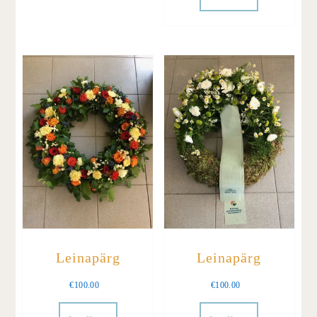
Leinapärg
Leinapärg
€
100.00
€
100.00