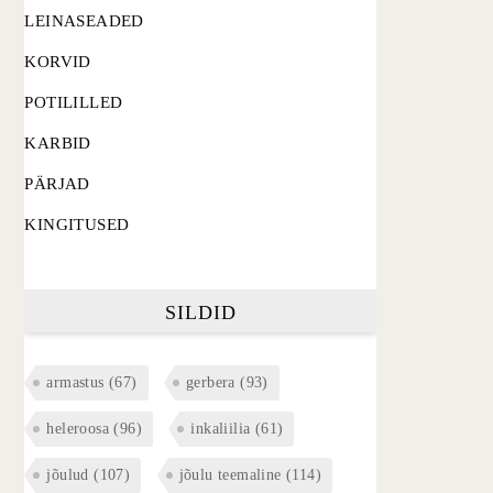
LEINASEADED
KORVID
POTILILLED
KARBID
PÄRJAD
KINGITUSED
SILDID
armastus
(67)
gerbera
(93)
heleroosa
(96)
inkaliilia
(61)
jõulud
(107)
jõulu teemaline
(114)