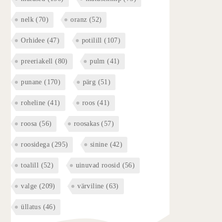
nelk
(70)
oranz
(52)
Orhidee
(47)
potilill
(107)
preeriakell
(80)
pulm
(41)
punane
(170)
pärg
(51)
roheline
(41)
roos
(41)
roosa
(56)
roosakas
(57)
roosidega
(295)
sinine
(42)
toalill
(52)
uinuvad roosid
(56)
valge
(209)
värviline
(63)
üllatus
(46)