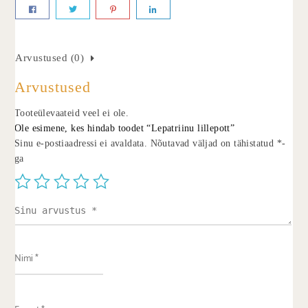
Arvustused (0)
Arvustused
Tooteülevaateid veel ei ole.
Ole esimene, kes hindab toodet “Lepatriinu lillepott”
Sinu e-postiaadressi ei avaldata.
Nõutavad väljad on tähistatud
*
-
ga