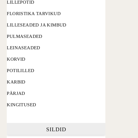
LILLEPOTID
FLORISTIKA TARVIKUD
LILLESEADED JA KIMBUD
PULMASEADED
LEINASEADED
KORVID
POTILILLED
KARBID
PÄRJAD
KINGITUSED
SILDID