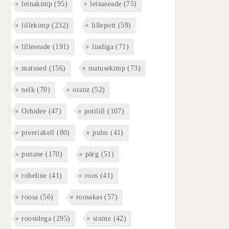
leinakimp
(95)
leinaseade
(75)
lillekimp
(232)
lillepott
(59)
lilleseade
(191)
lindiga
(71)
matused
(156)
matusekimp
(73)
nelk
(70)
oranz
(52)
Orhidee
(47)
potilill
(107)
preeriakell
(80)
pulm
(41)
punane
(170)
pärg
(51)
roheline
(41)
roos
(41)
roosa
(56)
roosakas
(57)
roosidega
(295)
sinine
(42)