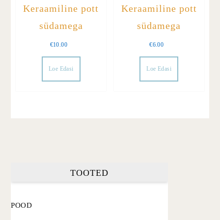
Keraamiline pott
Keraamiline pott
südamega
südamega
€
10.00
€
6.00
Loe Edasi
Loe Edasi
TOOTED
POOD