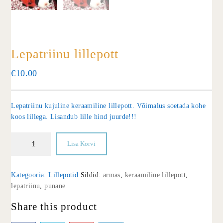
Lepatriinu lillepott
€
10.00
Lepatriinu kujuline keraamiline lillepott. Võimalus soetada kohe
koos lillega. Lisandub lille hind juurde!!!
Lisa Korvi
Kategooria:
Lillepotid
Sildid:
armas
,
keraamiline lillepott
,
lepatriinu
,
punane
Share this product