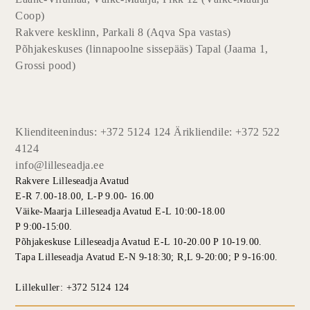
Coop)
Rakvere kesklinn, Parkali 8 (Aqva Spa vastas)
Põhjakeskuses (linnapoolne sissepääs) Tapal (Jaama 1,
Grossi pood)
Klienditeenindus: +372 5124 124 Ärikliendile: +372 522
4124
info@lilleseadja.ee
Rakvere Lilleseadja Avatud
E-R 7.00-18.00, L-P 9.00- 16.00
Väike-Maarja Lilleseadja Avatud E-L 10:00-18.00
P 9:00-15:00.
Põhjakeskuse Lilleseadja Avatud E-L 10-20.00 P 10-19.00.
Tapa Lilleseadja Avatud E-N 9-18:30; R,L 9-20:00; P 9-16:00.
Lillekuller: +372 5124 124