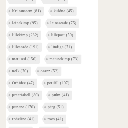
Krüsanteem
(81)
kuldne
(45)
leinakimp
(95)
leinaseade
(75)
lillekimp
(232)
lillepott
(59)
lilleseade
(191)
lindiga
(71)
matused
(156)
matusekimp
(73)
nelk
(70)
oranz
(52)
Orhidee
(47)
potilill
(107)
preeriakell
(80)
pulm
(41)
punane
(170)
pärg
(51)
roheline
(41)
roos
(41)