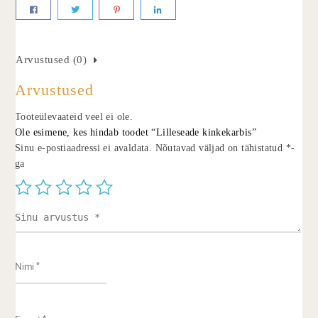
Arvustused (0)
Arvustused
Tooteülevaateid veel ei ole.
Ole esimene, kes hindab toodet “Lilleseade kinkekarbis”
Sinu e-postiaadressi ei avaldata.
Nõutavad väljad on tähistatud
*
-
ga