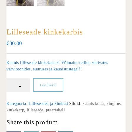
Lilleseade kinkekarbis
€
30.00
Kaunis lilleseade kinkekarbis! Võimalus tellida sobivates
värvitoonides, suuruses ja kaunistustega!!!
Lisa Korvi
Kategooria:
Lilleseaded ja kimbud
Sildid:
kaunis kodu
,
kingitus
,
kinkekarp
,
lilleseade
,
preeriakell
Share this product