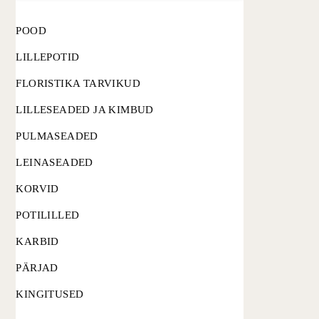
POOD
LILLEPOTID
FLORISTIKA TARVIKUD
LILLESEADED JA KIMBUD
PULMASEADED
LEINASEADED
KORVID
POTILILLED
KARBID
PÄRJAD
KINGITUSED