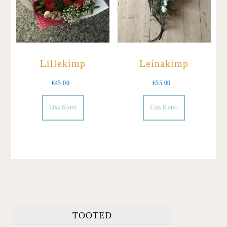
Lillekimp
Leinakimp
€
45.00
€
55.00
Lisa Korvi
Lisa Korvi
TOOTED