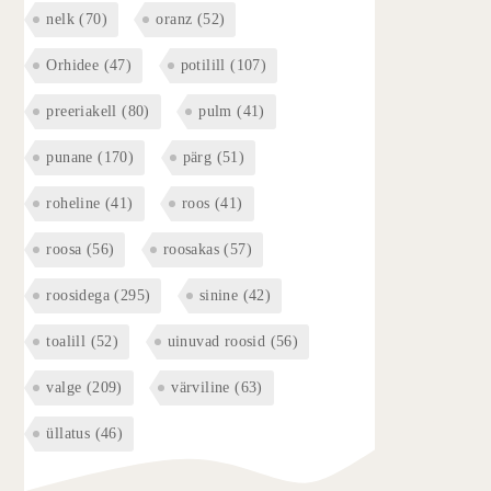
nelk
(70)
oranz
(52)
Orhidee
(47)
potilill
(107)
preeriakell
(80)
pulm
(41)
punane
(170)
pärg
(51)
roheline
(41)
roos
(41)
roosa
(56)
roosakas
(57)
roosidega
(295)
sinine
(42)
toalill
(52)
uinuvad roosid
(56)
valge
(209)
värviline
(63)
üllatus
(46)