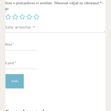
Sinu e-postiaadressi ei avaldata.
Nõutavad väljad on tähistatud
*
-
ga