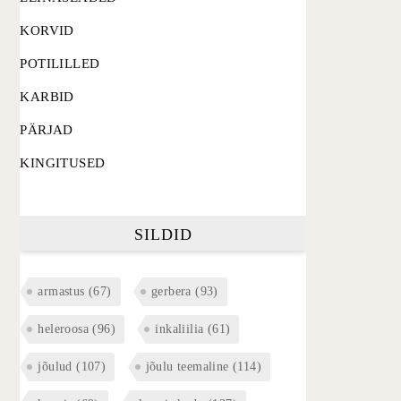
KORVID
POTILILLED
KARBID
PÄRJAD
KINGITUSED
SILDID
armastus
(67)
gerbera
(93)
heleroosa
(96)
inkaliilia
(61)
jõulud
(107)
jõulu teemaline
(114)