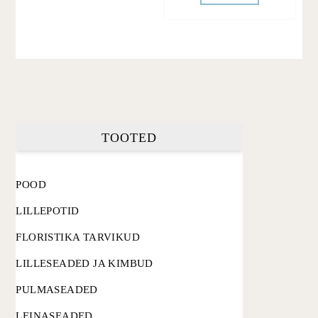
TOOTED
POOD
LILLEPOTID
FLORISTIKA TARVIKUD
LILLESEADED JA KIMBUD
PULMASEADED
LEINASEADED