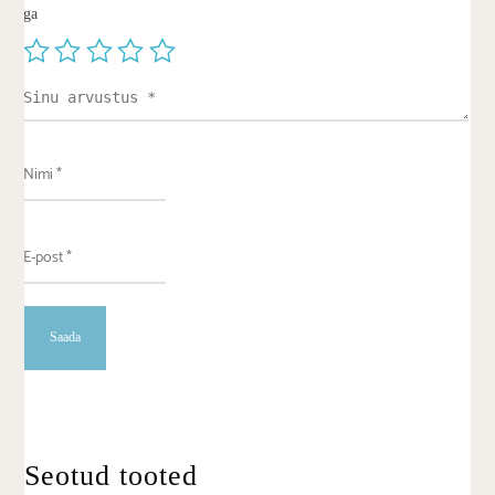
ga
Seotud tooted