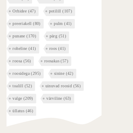
Orhidee
(47)
potilill
(107)
preeriakell
(80)
pulm
(41)
punane
(170)
pärg
(51)
roheline
(41)
roos
(41)
roosa
(56)
roosakas
(57)
roosidega
(295)
sinine
(42)
toalill
(52)
uinuvad roosid
(56)
valge
(209)
värviline
(63)
üllatus
(46)