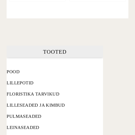
TOOTED
POOD
LILLEPOTID
FLORISTIKA TARVIKUD
LILLESEADED JA KIMBUD
PULMASEADED
LEINASEADED