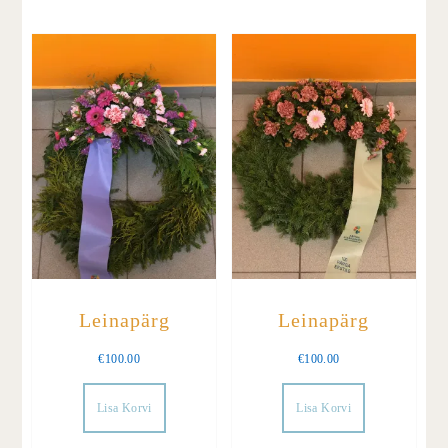
Leinapärg
Leinapärg
€
100.00
€
100.00
Lisa Korvi
Lisa Korvi