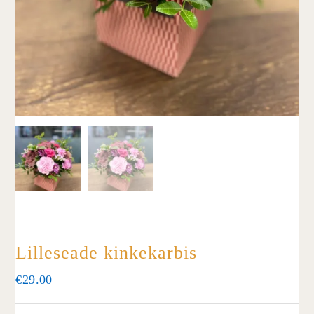
Lilleseade kinkekarbis
€
29.00