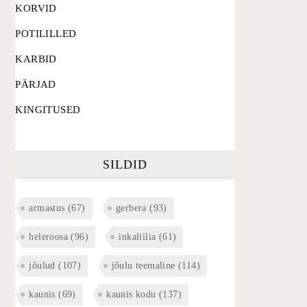
KORVID
POTILILLED
KARBID
PÄRJAD
KINGITUSED
SILDID
armastus
(67)
gerbera
(93)
heleroosa
(96)
inkaliilia
(61)
jõulud
(107)
jõulu teemaline
(114)
kaunis
(69)
kaunis kodu
(137)