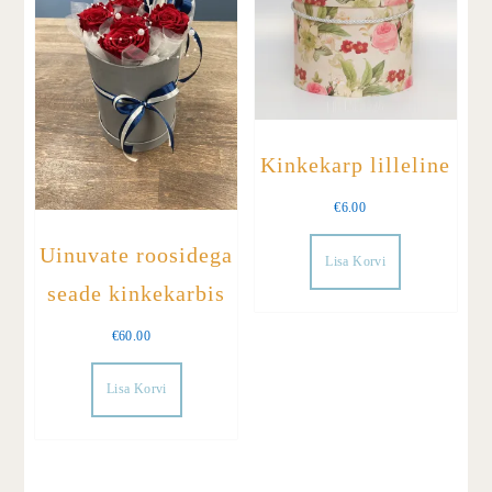
Kinkekarp lilleline
€
6.00
Uinuvate roosidega
Lisa Korvi
seade kinkekarbis
€
60.00
Lisa Korvi