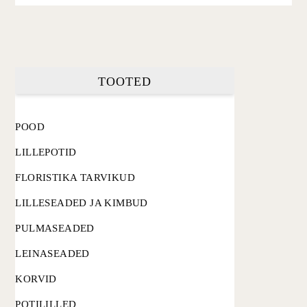
TOOTED
POOD
LILLEPOTID
FLORISTIKA TARVIKUD
LILLESEADED JA KIMBUD
PULMASEADED
LEINASEADED
KORVID
POTILILLED