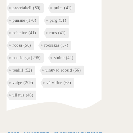
preeriakell
(80)
pulm
(41)
punane
(170)
pärg
(51)
roheline
(41)
roos
(41)
roosa
(56)
roosakas
(57)
roosidega
(295)
sinine
(42)
toalill
(52)
uinuvad roosid
(56)
valge
(209)
värviline
(63)
üllatus
(46)