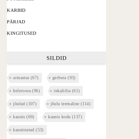
KARBID
PÄRJAD
KINGITUSED
SILDID
armastus
(67)
gerbera
(93)
heleroosa
(96)
inkaliilia
(61)
jõulud
(107)
jõulu teemaline
(114)
kaunis
(69)
kaunis kodu
(137)
kaunistatud
(53)