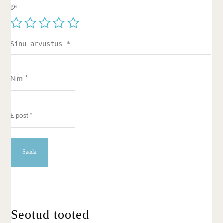
ga
Seotud tooted