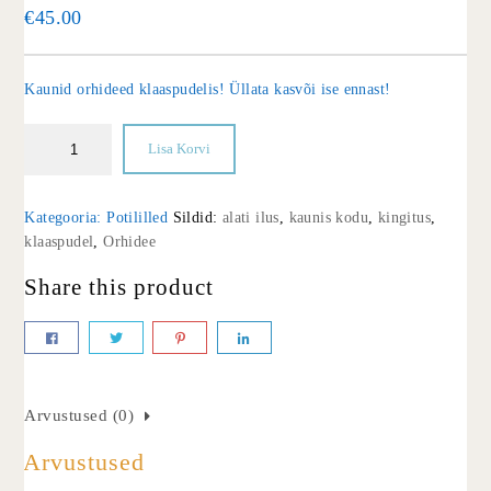
€
45.00
Kaunid orhideed klaaspudelis! Üllata kasvõi ise ennast!
Lisa Korvi
Kategooria:
Potililled
Sildid:
alati ilus
,
kaunis kodu
,
kingitus
,
klaaspudel
,
Orhidee
Share this product
Arvustused (0)
Arvustused