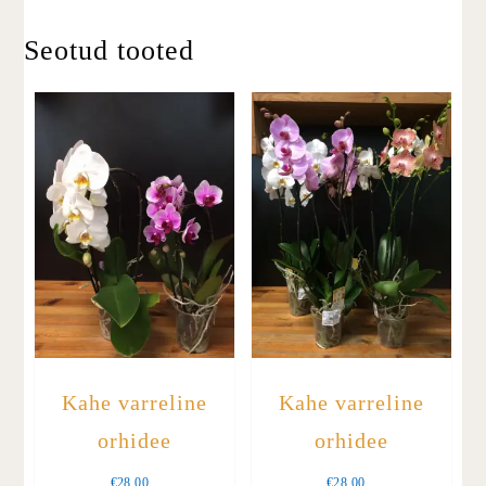
Seotud tooted
Kahe varreline
Kahe varreline
orhidee
orhidee
€
28.00
€
28.00