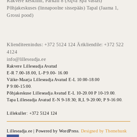
Rakvere kesklinn, Parkali 8 (Aqva Spa vastas)
Põhjakeskuses (linnapoolne sissepääs) Tapal (Jaama 1,
Grossi pood)
Klienditeenindus: +372 5124 124 Ärikliendile: +372 522
4124
info@lilleseadja.ee
Rakvere Lilleseadja Avatud
E-R 7.00-18.00, L-P 9.00- 16.00
Väike-Maarja Lilleseadja Avatud E-L 10:00-18.00
P 9:00-15:00.
Põhjakeskuse Lilleseadja Avatud E-L 10-20.00 P 10-19.00.
Tapa Lilleseadja Avatud E-N 9-18:30; R,L 9-20:00; P 9-16:00.
Lillekuller: +372 5124 124
Lilleseadja.ee | Powered by WordPress.
Designed by Themehunk