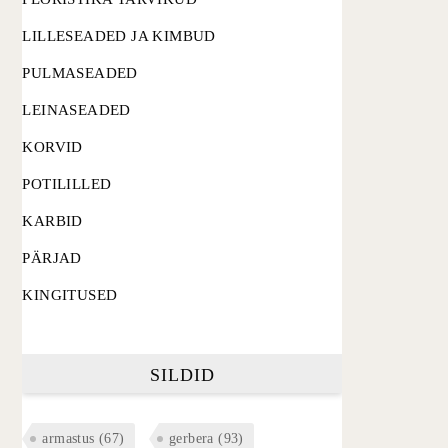
LILLESEADED JA KIMBUD
PULMASEADED
LEINASEADED
KORVID
POTILILLED
KARBID
PÄRJAD
KINGITUSED
SILDID
armastus
(67)
gerbera
(93)