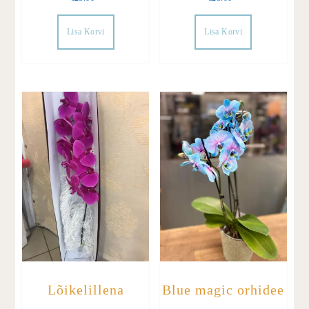
Lisa Korvi
Lisa Korvi
Lõikelillena
Blue magic orhidee