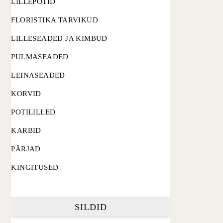
LILLEPOTID
FLORISTIKA TARVIKUD
LILLESEADED JA KIMBUD
PULMASEADED
LEINASEADED
KORVID
POTILILLED
KARBID
PÄRJAD
KINGITUSED
SILDID