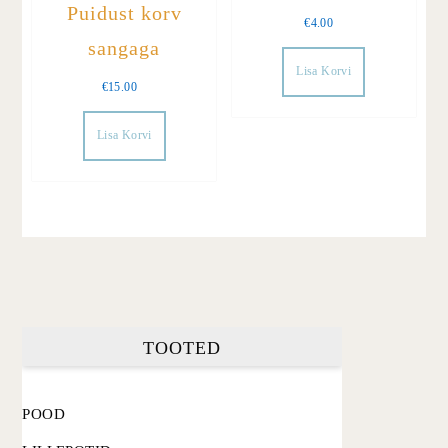
Puidust korv
€
4.00
sangaga
Lisa Korvi
€
15.00
Lisa Korvi
TOOTED
POOD