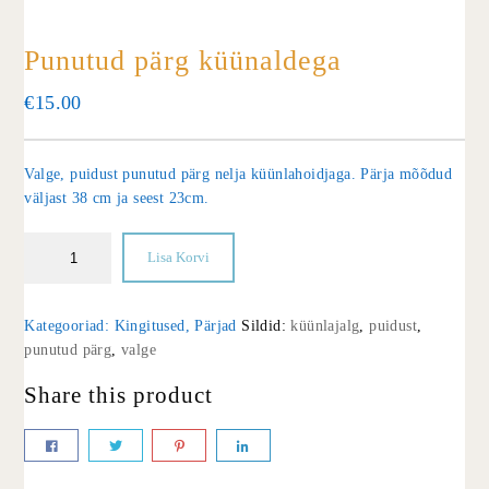
Punutud pärg küünaldega
€
15.00
Valge, puidust punutud pärg nelja küünlahoidjaga. Pärja mõõdud
väljast 38 cm ja seest 23cm.
Lisa Korvi
Kategooriad:
Kingitused
,
Pärjad
Sildid:
küünlajalg
,
puidust
,
punutud pärg
,
valge
Share this product