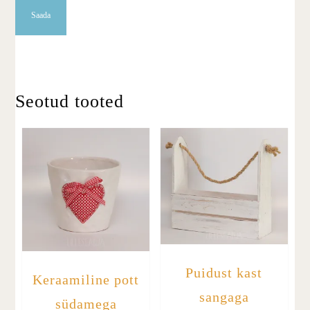
Seotud tooted
Puidust kast
Keraamiline pott
sangaga
südamega