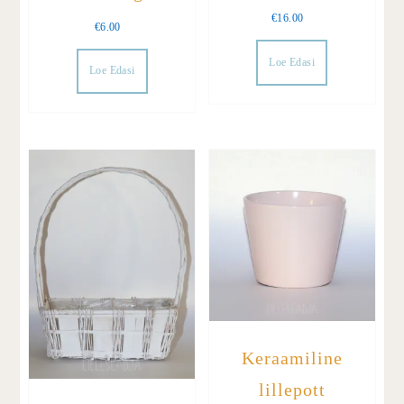
€
16.00
€
6.00
Loe Edasi
Loe Edasi
Keraamiline
lillepott