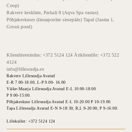
Coop)
Rakvere kesklinn, Parkali 8 (Aqva Spa vastas)
Põhjakeskuses (linnapoolne sissepääs) Tapal (Jaama 1,
Grossi pood)
Klienditeenindus: +372 5124 124 Ärikliendile: +372 522
4124
info@lilleseadja.ee
Rakvere Lilleseadja Avatud
E-R 7.00-18.00, L-P 9.00- 16.00
Väike-Maarja Lilleseadja Avatud E-L 10:00-18.00
P 9:00-15:00.
Põhjakeskuse Lilleseadja Avatud E-L 10-20.00 P 10-19.00.
Tapa Lilleseadja Avatud E-N 9-18:30; R,L 9-20:00; P 9-16:00.
Lillekuller: +372 5124 124