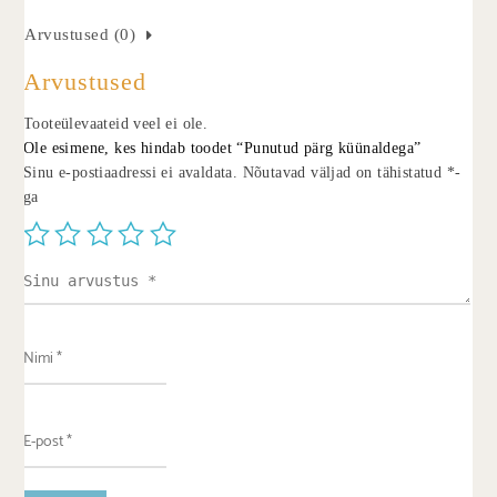
Arvustused (0)
Arvustused
Tooteülevaateid veel ei ole.
Ole esimene, kes hindab toodet “Punutud pärg küünaldega”
Sinu e-postiaadressi ei avaldata.
Nõutavad väljad on tähistatud
*
-
ga