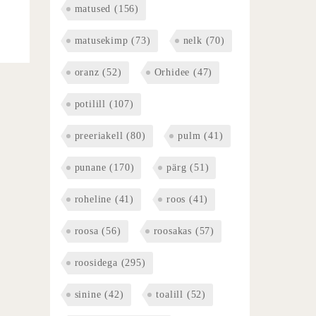
matused
(156)
matusekimp
(73)
nelk
(70)
oranz
(52)
Orhidee
(47)
potilill
(107)
preeriakell
(80)
pulm
(41)
punane
(170)
pärg
(51)
roheline
(41)
roos
(41)
roosa
(56)
roosakas
(57)
roosidega
(295)
sinine
(42)
toalill
(52)