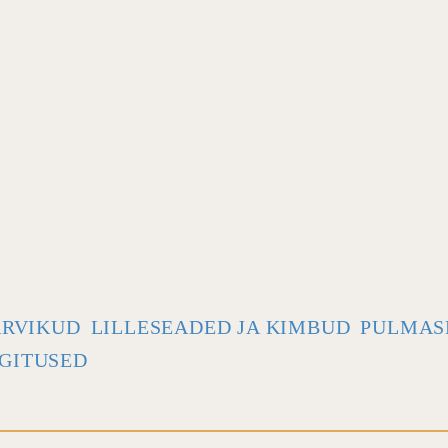
ARVIKUD
LILLESEADED JA KIMBUD
PULMAS
GITUSED