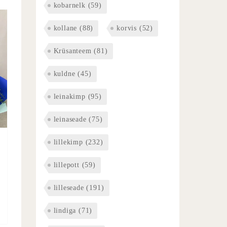
kobarnelk
(59)
kollane
(88)
korvis
(52)
Krüsanteem
(81)
kuldne
(45)
leinakimp
(95)
leinaseade
(75)
lillekimp
(232)
lillepott
(59)
lilleseade
(191)
lindiga
(71)