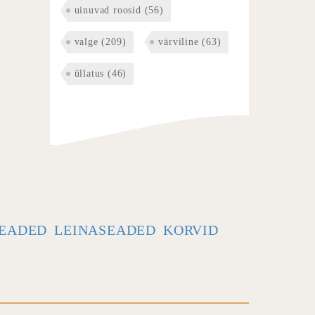
uinuvad roosid
(56)
valge
(209)
värviline
(63)
üllatus
(46)
EADED
LEINASEADED
KORVID