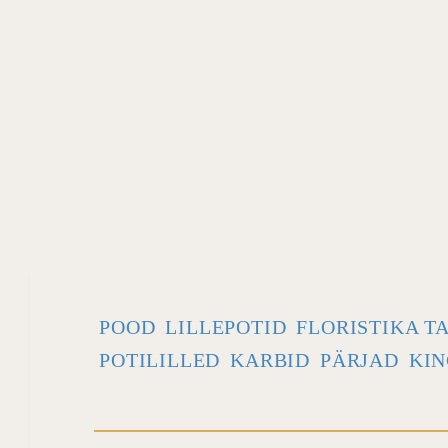
POOD
LILLEPOTID
FLORISTIKA T
POTILILLED
KARBID
PÄRJAD
KIN