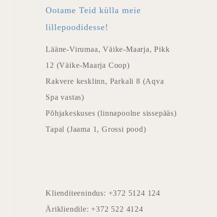
Ootame Teid külla meie
lillepoodidesse!
Lääne-Virumaa, Väike-Maarja, Pikk
12 (Väike-Maarja Coop)
Rakvere kesklinn, Parkali 8 (Aqva
Spa vastas)
Põhjakeskuses (linnapoolne sissepääs)
Tapal (Jaama 1, Grossi pood)
Klienditeenindus: +372 5124 124
Ärikliendile: +372 522 4124