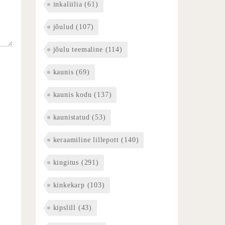
inkaliilia
(61)
jõulud
(107)
jõulu teemaline
(114)
kaunis
(69)
kaunis kodu
(137)
kaunistatud
(53)
keraamiline lillepott
(140)
kingitus
(291)
kinkekarp
(103)
kipslill
(43)