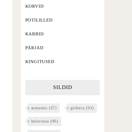
KORVID
POTILILLED
KARBID
PÄRJAD
KINGITUSED
SILDID
armastus
(67)
gerbera
(93)
heleroosa
(96)