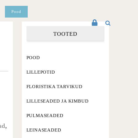
Pood
TOOTED
POOD
LILLEPOTID
FLORISTIKA TARVIKUD
LILLESEADED JA KIMBUD
PULMASEADED
ad
,
LEINASEADED