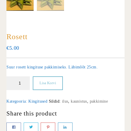
Rosett
€
5.00
Suur rosett kingituse pakkimiseks. Läbimõõt 25cm.
Lisa Korvi
Kategooria:
Kingitused
Sildid:
ilus
,
kaunistus
,
pakkimine
Share this product