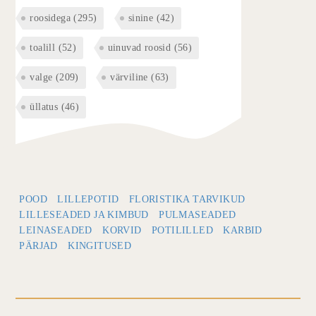
roosidega
(295)
sinine
(42)
toalill
(52)
uinuvad roosid
(56)
valge
(209)
värviline
(63)
üllatus
(46)
POOD
LILLEPOTID
FLORISTIKA TARVIKUD
LILLESEADED JA KIMBUD
PULMASEADED
LEINASEADED
KORVID
POTILILLED
KARBID
PÄRJAD
KINGITUSED