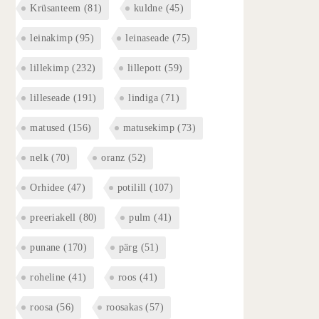
Krüsanteem
(81)
kuldne
(45)
leinakimp
(95)
leinaseade
(75)
lillekimp
(232)
lillepott
(59)
lilleseade
(191)
lindiga
(71)
matused
(156)
matusekimp
(73)
nelk
(70)
oranz
(52)
Orhidee
(47)
potilill
(107)
preeriakell
(80)
pulm
(41)
punane
(170)
pärg
(51)
roheline
(41)
roos
(41)
roosa
(56)
roosakas
(57)