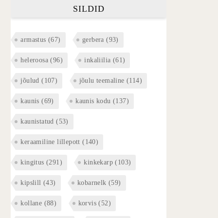
SILDID
armastus
(67)
gerbera
(93)
heleroosa
(96)
inkaliilia
(61)
jõulud
(107)
jõulu teemaline
(114)
kaunis
(69)
kaunis kodu
(137)
kaunistatud
(53)
keraamiline lillepott
(140)
kingitus
(291)
kinkekarp
(103)
kipslill
(43)
kobarnelk
(59)
kollane
(88)
korvis
(52)