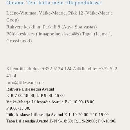
Ootame Teid külla meie lillepoodidesse!
Lääne-Virumaa, Väike-Maarja, Pikk 12 (Väike-Maarja
Coop)
Rakvere kesklinn, Parkali 8 (Aqva Spa vastas)
Põhjakeskuses (linnapoolne sissepääs) Tapal (Jaama 1,
Grossi pood)
Klienditeenindus: +372 5124 124 Ärikliendile: +372 522
4124
info@lilleseadja.ee
Rakvere Lilleseadja Avatud
E-R 7.00-18.00, L-P 9.00- 16.00
Väike-Maarja Lilleseadja Avatud E-L 10:00-18.00
P 9:00-15:00.
Põhjakeskuse Lilleseadja Avatud E-L 10-20.00 P 10-19.00.
Tapa Lilleseadja Avatud E-N 9-18:30; R,L 9-20:00; P 9-16:00.