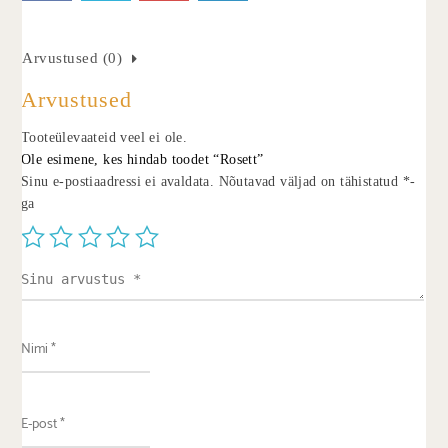
Arvustused (0)
Arvustused
Tooteülevaateid veel ei ole.
Ole esimene, kes hindab toodet “Rosett”
Sinu e-postiaadressi ei avaldata.
Nõutavad väljad on tähistatud
*
-
ga