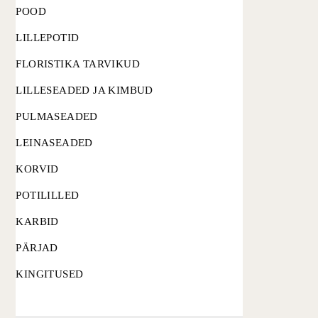
POOD
LILLEPOTID
FLORISTIKA TARVIKUD
LILLESEADED JA KIMBUD
PULMASEADED
LEINASEADED
KORVID
POTILILLED
KARBID
PÄRJAD
KINGITUSED