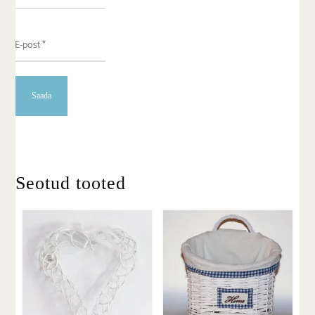
Seotud tooted