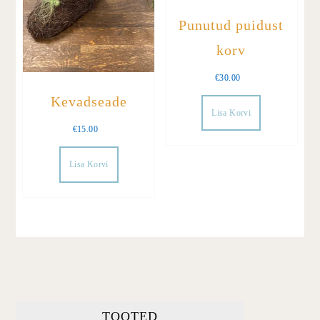
Punutud puidust
korv
€
30.00
Kevadseade
Lisa Korvi
€
15.00
Lisa Korvi
TOOTED