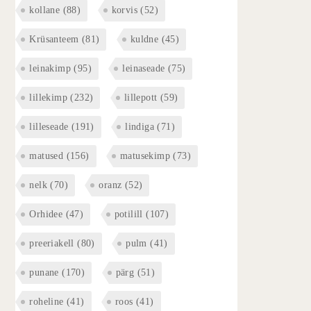
kollane
(88)
korvis
(52)
Krüsanteem
(81)
kuldne
(45)
leinakimp
(95)
leinaseade
(75)
lillekimp
(232)
lillepott
(59)
lilleseade
(191)
lindiga
(71)
matused
(156)
matusekimp
(73)
nelk
(70)
oranz
(52)
Orhidee
(47)
potilill
(107)
preeriakell
(80)
pulm
(41)
punane
(170)
pärg
(51)
roheline
(41)
roos
(41)