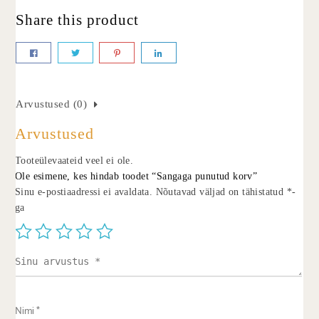
Share this product
Arvustused (0)
Arvustused
Tooteülevaateid veel ei ole.
Ole esimene, kes hindab toodet “Sangaga punutud korv”
Sinu e-postiaadressi ei avaldata.
Nõutavad väljad on tähistatud
*
-
ga