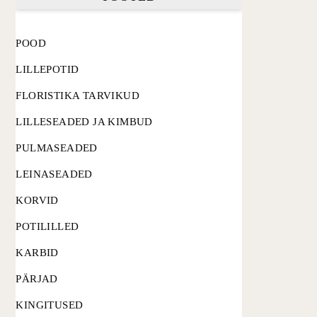
POOD
LILLEPOTID
FLORISTIKA TARVIKUD
LILLESEADED JA KIMBUD
PULMASEADED
LEINASEADED
KORVID
POTILILLED
KARBID
PÄRJAD
KINGITUSED