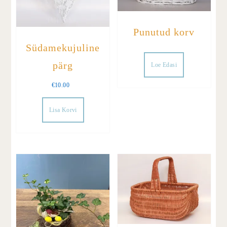
Punutud korv
Südamekujuline
pärg
Loe Edasi
€
10.00
Lisa Korvi