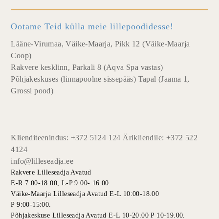
Ootame Teid külla meie lillepoodidesse!
Lääne-Virumaa, Väike-Maarja, Pikk 12 (Väike-Maarja
Coop)
Rakvere kesklinn, Parkali 8 (Aqva Spa vastas)
Põhjakeskuses (linnapoolne sissepääs) Tapal (Jaama 1,
Grossi pood)
Klienditeenindus: +372 5124 124 Ärikliendile: +372 522
4124
info@lilleseadja.ee
Rakvere Lilleseadja Avatud
E-R 7.00-18.00, L-P 9.00- 16.00
Väike-Maarja Lilleseadja Avatud E-L 10:00-18.00
P 9:00-15:00.
Põhjakeskuse Lilleseadja Avatud E-L 10-20.00 P 10-19.00.