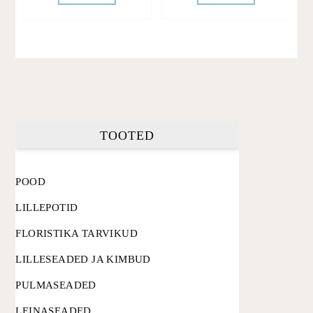
TOOTED
POOD
LILLEPOTID
FLORISTIKA TARVIKUD
LILLESEADED JA KIMBUD
PULMASEADED
LEINASEADED