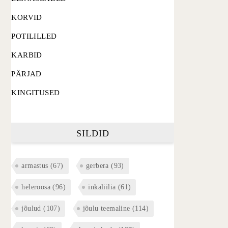
KORVID
POTILILLED
KARBID
PÄRJAD
KINGITUSED
SILDID
armastus
(67)
gerbera
(93)
heleroosa
(96)
inkaliilia
(61)
jõulud
(107)
jõulu teemaline
(114)