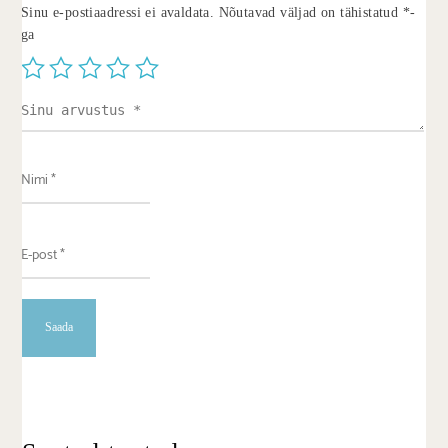
Sinu e-postiaadressi ei avaldata.
Nõutavad väljad on tähistatud
*
-
ga