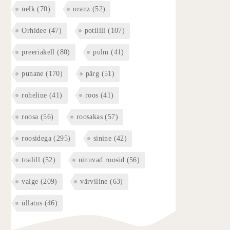
nelk
(70)
oranz
(52)
Orhidee
(47)
potilill
(107)
preeriakell
(80)
pulm
(41)
punane
(170)
pärg
(51)
roheline
(41)
roos
(41)
roosa
(56)
roosakas
(57)
roosidega
(295)
sinine
(42)
toalill
(52)
uinuvad roosid
(56)
valge
(209)
värviline
(63)
üllatus
(46)