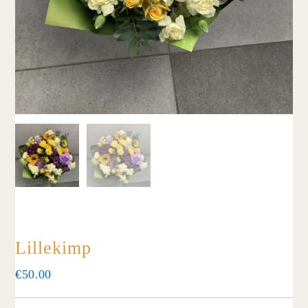
Lillekimp
€
50.00