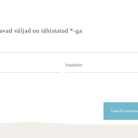
avad väljad on tähistatud
*
-ga