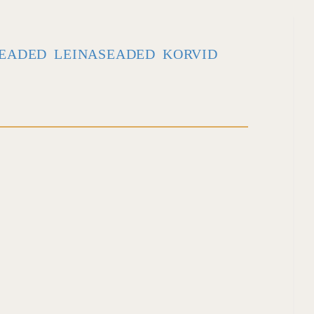
EADED
LEINASEADED
KORVID