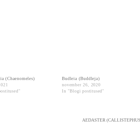
ia (Chaenomeles)
Budleia (Buddleja)
 2021
november 26, 2020
postitused"
In "Blogi postitused"
AEDASTER (CALLISTEPHUS