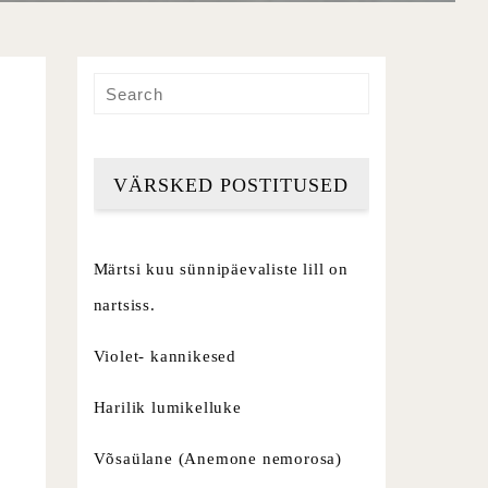
VÄRSKED POSTITUSED
Märtsi kuu sünnipäevaliste lill on
nartsiss.
Violet- kannikesed
Harilik lumikelluke
Võsaülane (Anemone nemorosa)