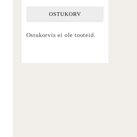
OSTUKORV
Ostukorvis ei ole tooteid.
,