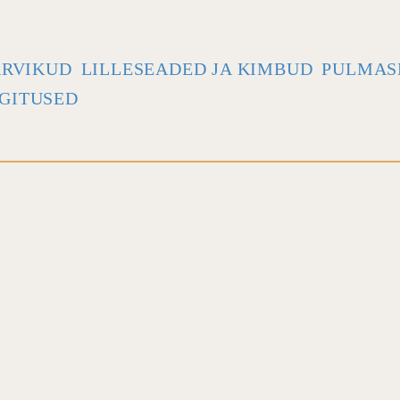
ARVIKUD
LILLESEADED JA KIMBUD
PULMAS
GITUSED