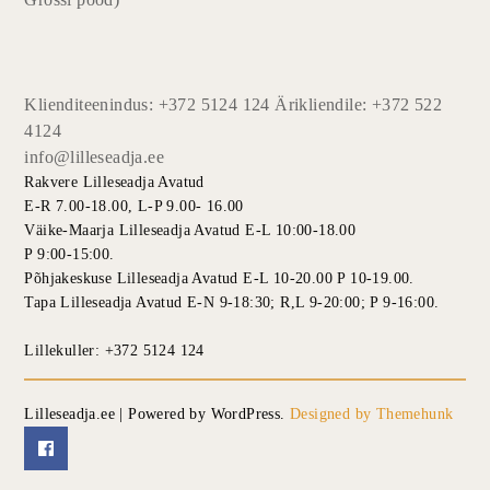
Klienditeenindus: +372 5124 124 Ärikliendile: +372 522
4124
info@lilleseadja.ee
Rakvere Lilleseadja Avatud
E-R 7.00-18.00, L-P 9.00- 16.00
Väike-Maarja Lilleseadja Avatud E-L 10:00-18.00
P 9:00-15:00.
Põhjakeskuse Lilleseadja Avatud E-L 10-20.00 P 10-19.00.
Tapa Lilleseadja Avatud E-N 9-18:30; R,L 9-20:00; P 9-16:00.
Lillekuller: +372 5124 124
Lilleseadja.ee | Powered by WordPress.
Designed by Themehunk