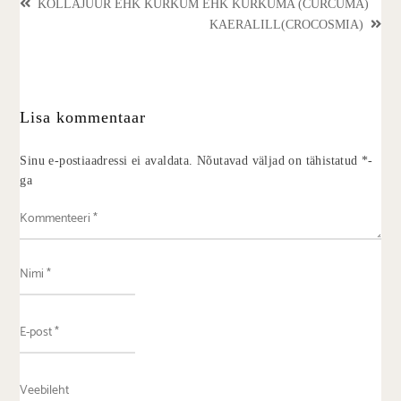
KOLLAJUUR EHK KURKUM EHK KURKUMA (CURCUMA)
KAERALILL(CROCOSMIA)
Lisa kommentaar
Sinu e-postiaadressi ei avaldata.
Nõutavad väljad on tähistatud
*
-
ga