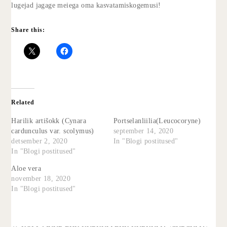
lugejad jagage meiega oma kasvatamiskogemusi!
Share this:
Related
Harilik artišokk (Cynara
Portselanliilia(Leucocoryne)
cardunculus var. scolymus)
september 14, 2020
detsember 2, 2020
In "Blogi postitused"
In "Blogi postitused"
Aloe vera
november 18, 2020
In "Blogi postitused"