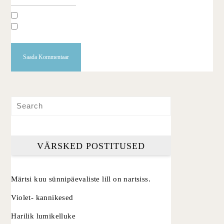
VÄRSKED POSTITUSED
Märtsi kuu sünnipäevaliste lill on nartsiss.
Violet- kannikesed
Harilik lumikelluke