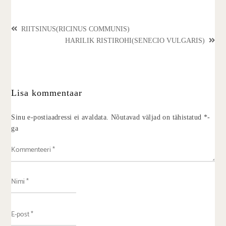
RIITSINUS(RICINUS COMMUNIS)
HARILIK RISTIROHI(SENECIO VULGARIS)
Lisa kommentaar
Sinu e-postiaadressi ei avaldata.
Nõutavad väljad on tähistatud
*
-
ga