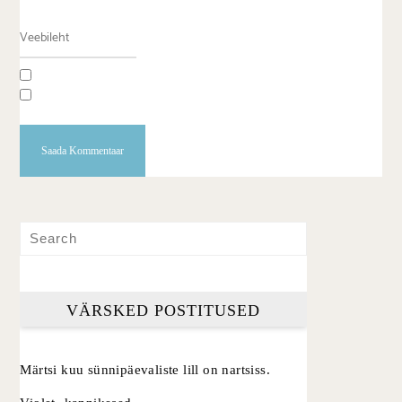
VÄRSKED POSTITUSED
Märtsi kuu sünnipäevaliste lill on nartsiss.