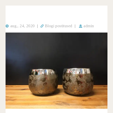
aug., 24, 2020
|
Blogi postitused
|
admin