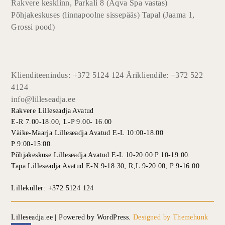
Rakvere kesklinn, Parkali 8 (Aqva Spa vastas)
Põhjakeskuses (linnapoolne sissepääs) Tapal (Jaama 1,
Grossi pood)
Klienditeenindus: +372 5124 124 Ärikliendile: +372 522
4124
info@lilleseadja.ee
Rakvere Lilleseadja Avatud
E-R 7.00-18.00, L-P 9.00- 16.00
Väike-Maarja Lilleseadja Avatud E-L 10:00-18.00
P 9:00-15:00.
Põhjakeskuse Lilleseadja Avatud E-L 10-20.00 P 10-19.00.
Tapa Lilleseadja Avatud E-N 9-18:30; R,L 9-20:00; P 9-16:00.
Lillekuller: +372 5124 124
Lilleseadja.ee | Powered by WordPress.
Designed by Themehunk